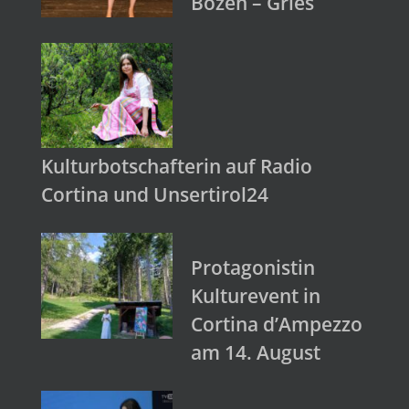
Bozen – Gries
Kulturbotschafterin auf Radio
Cortina und Unsertirol24
Protagonistin
Kulturevent in
Cortina d’Ampezzo
am 14. August