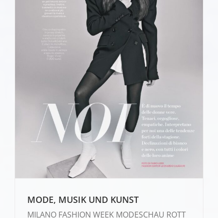
MODE, MUSIK UND KUNST
MILANO FASHION WEEK MODESCHAU ROTT