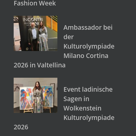
Fashion Week
Ambassador bei
der
Kulturolympiade
Milano Cortina
2026 in Valtellina
Event ladinische
Sagen in
Wolkenstein
Kulturolympiade
2026