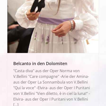
Belcanto in den Dolomiten
"Casta diva" aus der Oper Norma von
V.Bellini "Care compagne" -Arie der Amina-
aus der Oper La Sonnambula von V.Bellini
"Qui la voce" -Elvira- aus der Oper I Puritani
von V.Bellini "Vien diletto, è in ciel la luna!" -
Elvira- aus der Oper I Puritani von V.Bellini
[...]