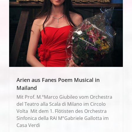
Arien aus Fanes Poem Musical in
Mailand
Mit Prof. M.°Marco Giubileo vom Orchestra
del Teatro alla Scala di Milano im Circolo
Volta Mit dem 1. Flötisten des Orchestra
Sinfonica della RAI M°Gabriele Gallotta im
Casa Verdi