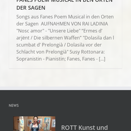
DER SAGEN
Songs aus Fanes Poem Musical in den Orten
der Sagen AUFNAHMEN VON RAI LADINIA
"Nosc amor" - "Unsere Liebe" “Ermes d’
arjënt / Die silbernen Waffen” "Dolasila dan l
scumbat d’ Prelongià / Dolasila vor der
Schlacht von Prelongià" Susy Rottonara:
Sopranistin - Pianistin; Fanes, Fanes - [...]
NEWS
ROTT Kunst und