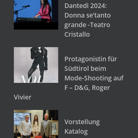
Dantedì 2024:
Donna se’tanto
grande -Teatro
Cristallo
Protagonistin für
Südtirol beim
Mode-Shooting auf
F – D&G, Roger
Vivier
Vorstellung
Katalog