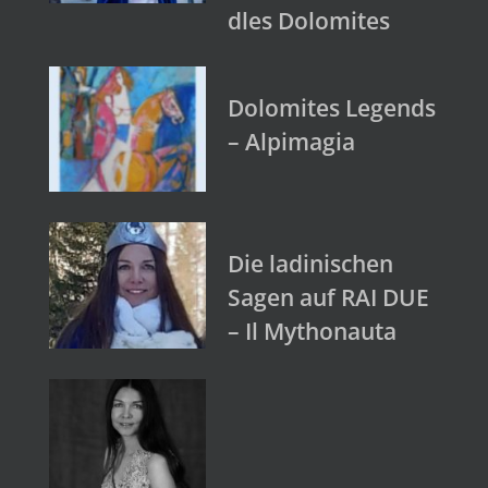
dles Dolomites
Dolomites Legends
– Alpimagia
Die ladinischen
Sagen auf RAI DUE
– Il Mythonauta