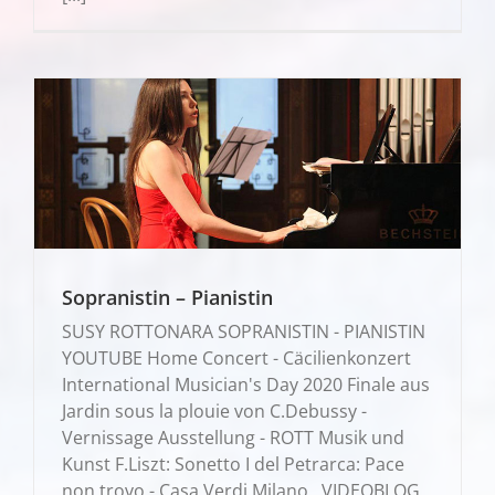
Sopranistin – Pianistin
SUSY ROTTONARA SOPRANISTIN - PIANISTIN
YOUTUBE Home Concert - Cäcilienkonzert
International Musician's Day 2020 Finale aus
Jardin sous la plouie von C.Debussy -
Vernissage Ausstellung - ROTT Musik und
Kunst F.Liszt: Sonetto I del Petrarca: Pace
non trovo - Casa Verdi Milano VIDEOBLOG