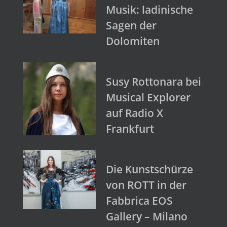
Musik: ladinische
Sagen der
Dolomiten
Susy Rottonara bei
Musical Explorer
auf Radio X
Frankfurt
Die Kunstschürze
von ROTT in der
Fabbrica EOS
Gallery – Milano