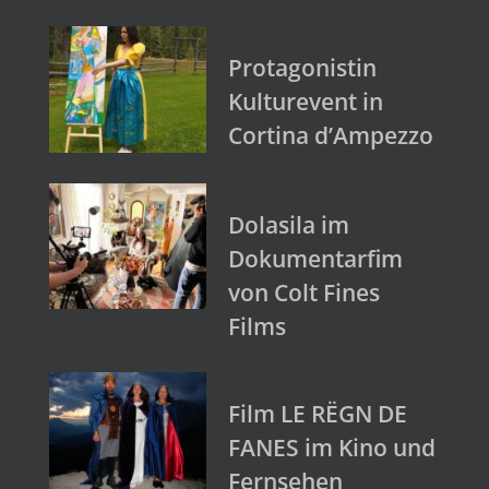
Protagonistin
Kulturevent in
Cortina d’Ampezzo
Dolasila im
Dokumentarfim
von Colt Fines
Films
Film LE RËGN DE
FANES im Kino und
Fernsehen