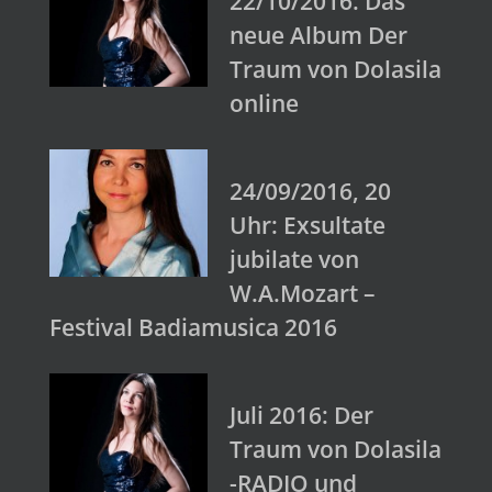
22/10/2016: Das
neue Album Der
Traum von Dolasila
online
24/09/2016, 20
Uhr: Exsultate
jubilate von
W.A.Mozart –
Festival Badiamusica 2016
Juli 2016: Der
Traum von Dolasila
-RADIO und