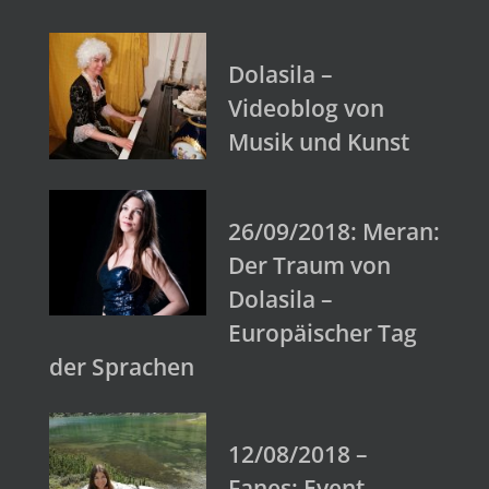
Dolasila –
Videoblog von
Musik und Kunst
26/09/2018: Meran:
Der Traum von
Dolasila –
Europäischer Tag
der Sprachen
12/08/2018 –
Fanes: Event