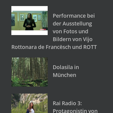
Performance bei
der Ausstellung
von Fotos und
Bildern von Vijo
Rottonara de Francësch und ROTT
Dolasila in
München
Rai Radio 3:
Protagonistin von