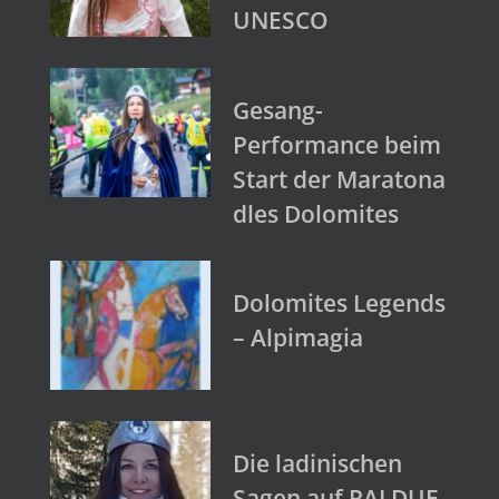
UNESCO
Gesang-
Performance beim
Start der Maratona
dles Dolomites
Dolomites Legends
– Alpimagia
Die ladinischen
Sagen auf RAI DUE