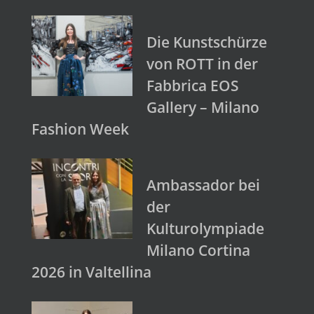
Die Kunstschürze
von ROTT in der
Fabbrica EOS
Gallery – Milano
Fashion Week
Ambassador bei
der
Kulturolympiade
Milano Cortina
2026 in Valtellina