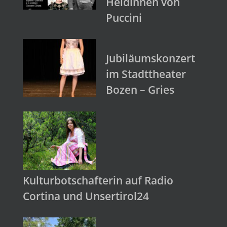
Heldinnen von
Puccini
Jubiläumskonzert
im Stadttheater
Bozen – Gries
Kulturbotschafterin auf Radio
Cortina und Unsertirol24