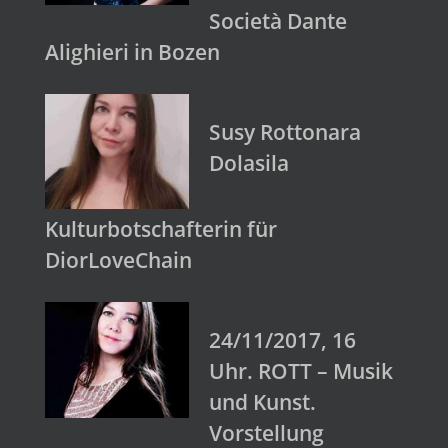
Società Dante
Alighieri in Bozen
Susy Rottonara
Dolasila
Kulturbotschafterin für
DiorLoveChain
24/11/2017, 16
Uhr. ROTT – Musik
und Kunst.
Vorstellung