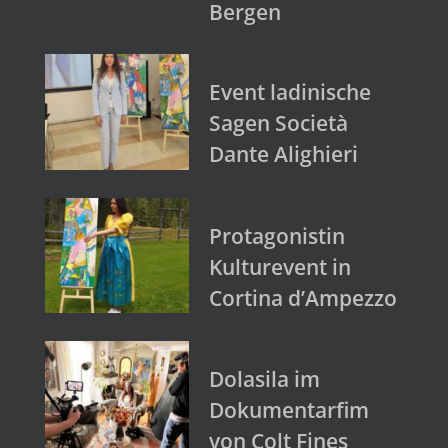
Bergen
Event ladinische
Sagen Società
Dante Alighieri
Protagonistin
Kulturevent in
Cortina d’Ampezzo
Dolasila im
Dokumentarfim
von Colt Fines