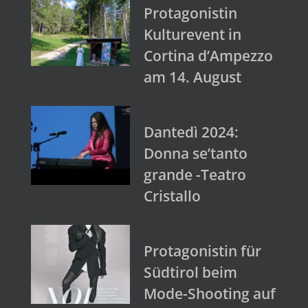
Protagonistin
Kulturevent in
Cortina d’Ampezzo
am 14. August
Dantedì 2024:
Donna se’tanto
grande -Teatro
Cristallo
Protagonistin für
Südtirol beim
Mode-Shooting auf