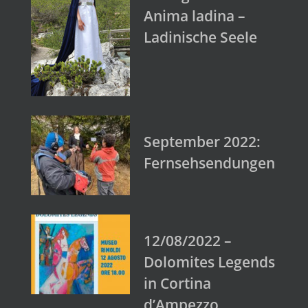
Anima ladina –
Ladinische Seele
September 2022:
Fernsehsendungen
12/08/2022 –
Dolomites Legends
in Cortina
d’Ampezzo