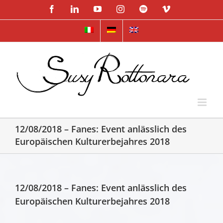
Skip
Facebook
LinkedIn
YouTube
Instagram
Spotify
Vimeo
to
content
12/08/2018 – Fanes: Event anlässlich des
Europäischen Kulturerbejahres 2018
12/08/2018 – Fanes: Event anlässlich des
Europäischen Kulturerbejahres 2018