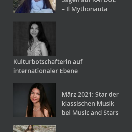
– Il Mythonauta
Kulturbotschafterin auf
internationaler Ebene
März 2021: Star der
klassischen Musik
bei Music and Stars