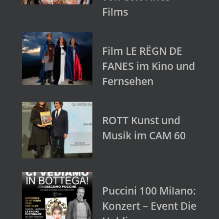
Films
Film LE RËGN DE
FANES im Kino und
Fernsehen
ROTT Kunst und
Musik im CAM 60
Puccini 100 Milano:
Konzert – Event Die