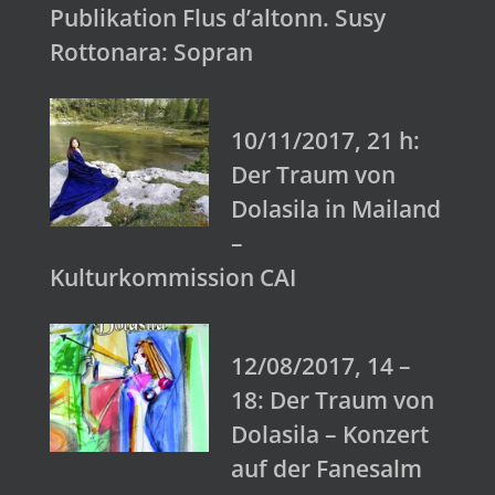
Publikation Flus d’altonn. Susy
Rottonara: Sopran
10/11/2017, 21 h:
Der Traum von
Dolasila in Mailand
–
Kulturkommission CAI
12/08/2017, 14 –
18: Der Traum von
Dolasila – Konzert
auf der Fanesalm