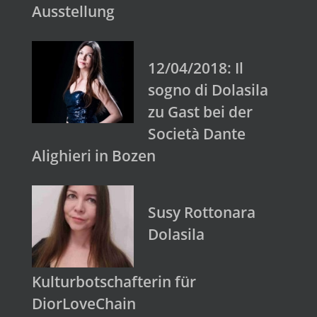
Ausstellung
12/04/2018: Il
sogno di Dolasila
zu Gast bei der
Società Dante
Alighieri in Bozen
Susy Rottonara
Dolasila
Kulturbotschafterin für
DiorLoveChain