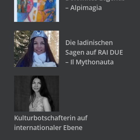
– Alpimagia
Die ladinischen
Sagen auf RAI DUE
– Il Mythonauta
Kulturbotschafterin auf
internationaler Ebene