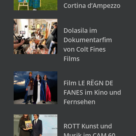
Cortina d’Ampezzo
Dolasila im
Dokumentarfim
von Colt Fines
Films
Film LE RËGN DE
FANES im Kino und
Fernsehen
ROTT Kunst und
Musik im CAM 60