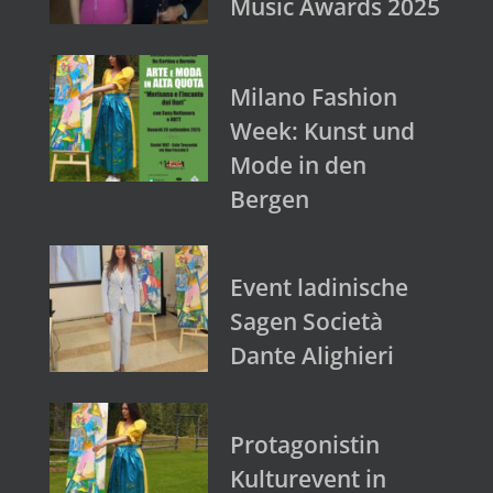
Music Awards 2025
Milano Fashion
Week: Kunst und
Mode in den
Bergen
Event ladinische
Sagen Società
Dante Alighieri
Protagonistin
Kulturevent in