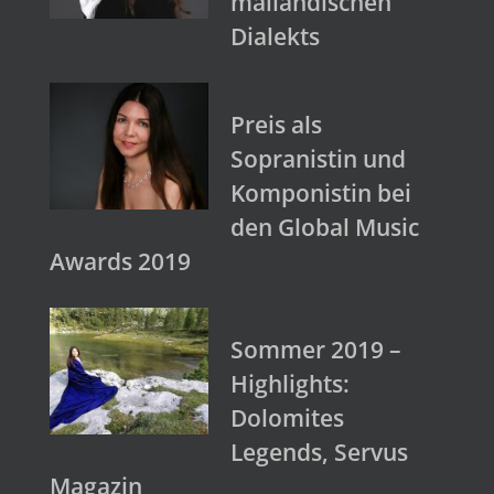
mailändischen
Dialekts
Preis als
Sopranistin und
Komponistin bei
den Global Music
Awards 2019
Sommer 2019 –
Highlights:
Dolomites
Legends, Servus
Magazin