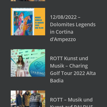
12/08/2022 –
Dolomites Legends
in Cortina
d’Ampezzo
ROTT Kunst und
Musik – Charing
Golf Tour 2022 Alta
Badia
ROTT – Musik und
Kunst auf RAI DUE