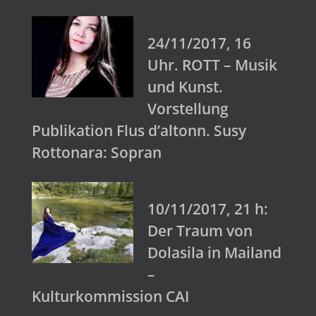
24/11/2017, 16
Uhr. ROTT – Musik
und Kunst.
Vorstellung
Publikation Flus d’altonn. Susy
Rottonara: Sopran
10/11/2017, 21 h:
Der Traum von
Dolasila in Mailand
–
Kulturkommission CAI