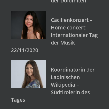
der Dolomiten
Cäcilienkonzert –
Home concert:
Internationaler Tag
der Musik
22/11/2020
Koordinatorin der
Ladinischen
Wikipedia –
Südtirolerin des
Tages