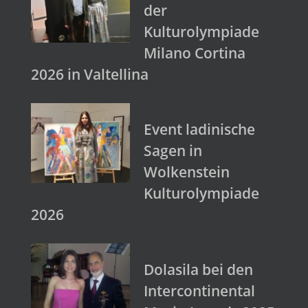
der
Kulturolympiade
Milano Cortina
2026 in Valtellina
Event ladinische
Sagen in
Wolkenstein
Kulturolympiade
2026
Dolasila bei den
Intercontinental