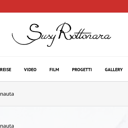
REISE
VIDEO
FILM
PROGETTI
GALLERY
onauta
onauta