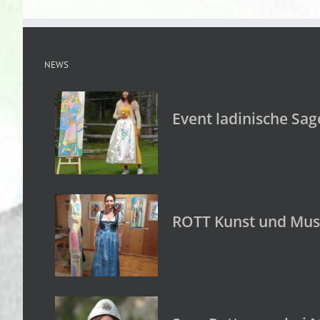
NEWS
Event ladinische Sag
ROTT Kunst und Musi