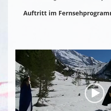
Auftritt im Fernsehprogramm
Video
Player