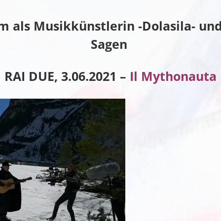
 als Musikkünstlerin -Dolasila- und 
Sagen
RAI DUE, 3.06.2021 –
Il Mythonauta