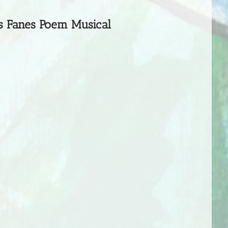
us
Fanes Poem Musical