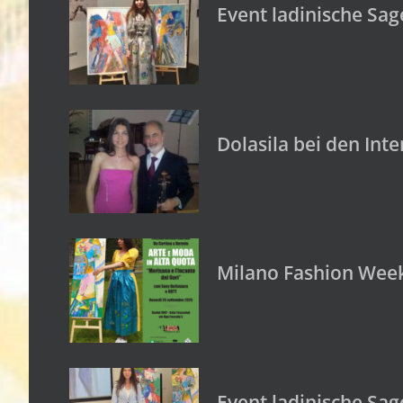
Event ladinische Sa
Dolasila bei den Int
Milano Fashion Week
Event ladinische Sag