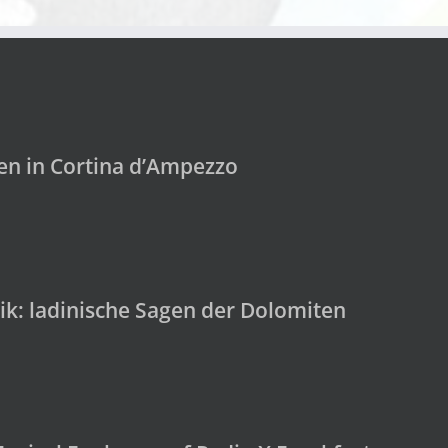
en in Cortina d’Ampezzo
k: ladinische Sagen der Dolomiten