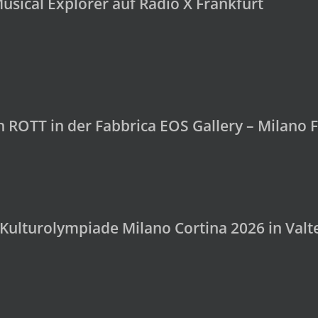
usical Explorer auf Radio X Frankfurt
n ROTT in der Fabbrica EOS Gallery – Milano
ulturolympiade Milano Cortina 2026 in Valte