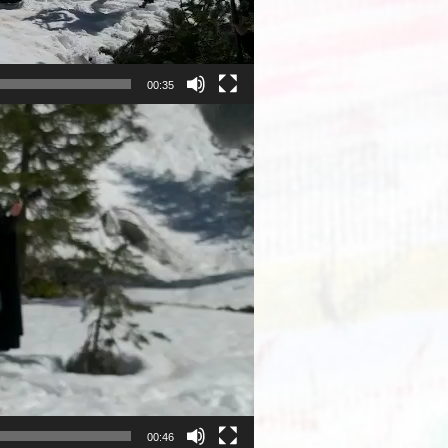
00:35
00:46