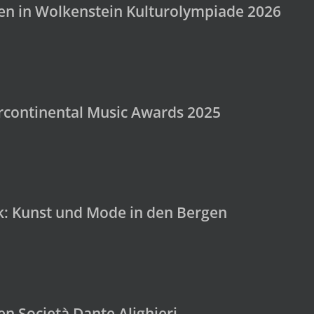
gen in Wolkenstein Kulturolympiade 2026
ercontinental Music Awards 2025
: Kunst und Mode in den Bergen
en Società Dante Alighieri