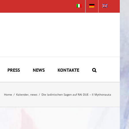
PRESS
NEWS
KONTAKTE
Home
/
Kalender
,
news
/
Die ladinischen Sagen auf RAI DUE – Il Mythonauta