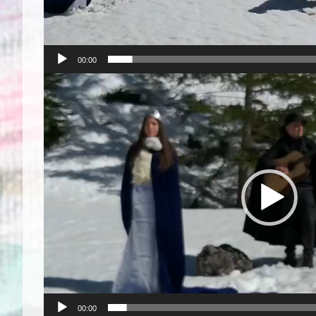
00:00
Video
Player
00:00