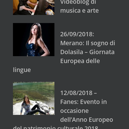
Videoblog di
musica e arte
26/09/2018:
Merano: Il sogno di
Dolasila – Giornata
Europea delle
lingue
12/08/2018 –
Fanes: Evento in
occasione
dell’Anno Europeo
del patrimonio culturale 2018