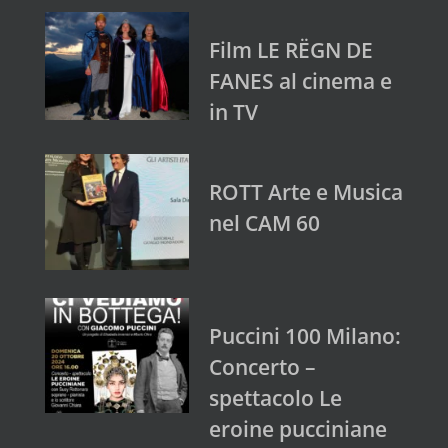
Film LE RËGN DE
FANES al cinema e
in TV
ROTT Arte e Musica
nel CAM 60
Puccini 100 Milano:
Concerto –
spettacolo Le
eroine pucciniane