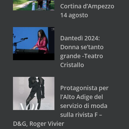
Cortina d’Ampezzo
14 agosto
Dantedì 2024:
Donna se’tanto
grande -Teatro
Cristallo
Protagonista per
l’Alto Adige del
servizio di moda
sulla rivista F –
D&G, Roger Vivier