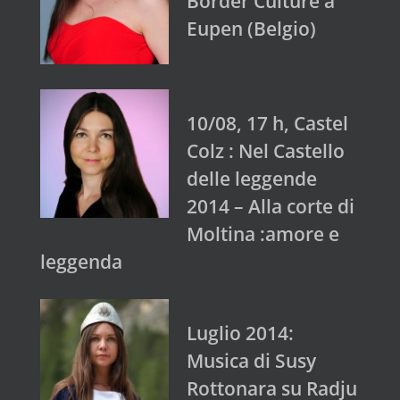
Border Culture a
Eupen (Belgio)
10/08, 17 h, Castel
Colz : Nel Castello
delle leggende
2014 – Alla corte di
Moltina :amore e
leggenda
Luglio 2014:
Musica di Susy
Rottonara su Radju