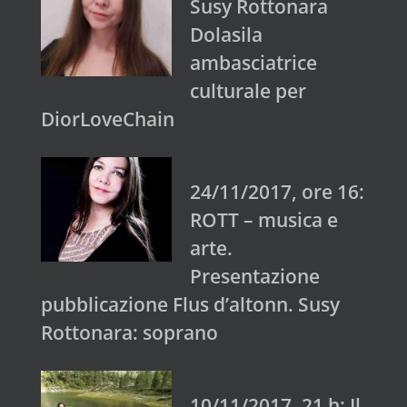
Susy Rottonara
Dolasila
ambasciatrice
culturale per
DiorLoveChain
24/11/2017, ore 16:
ROTT – musica e
arte.
Presentazione
pubblicazione Flus d’altonn. Susy
Rottonara: soprano
10/11/2017, 21 h: Il