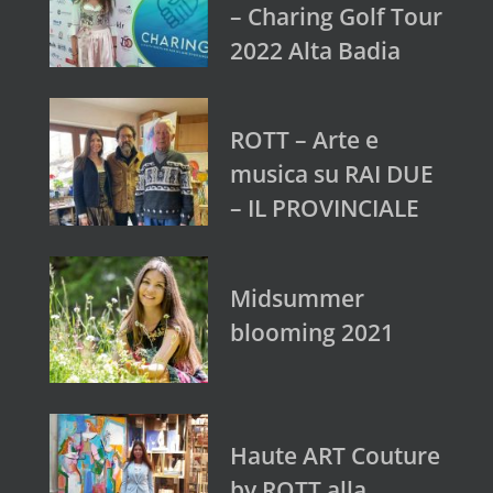
– Charing Golf Tour
2022 Alta Badia
ROTT – Arte e
musica su RAI DUE
– IL PROVINCIALE
Midsummer
blooming 2021
Haute ART Couture
by ROTT alla