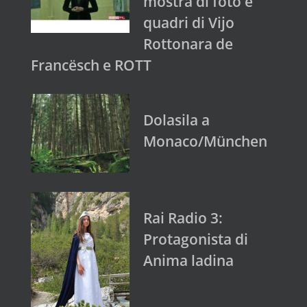
mostra di foto e
quadri di Vijo
Rottonara de
Francësch e ROTT
Dolasila a
Monaco/München
Rai Radio 3:
Protagonista di
Anima ladina