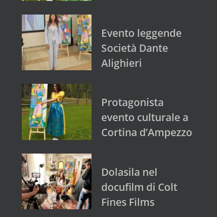
Evento leggende
Società Dante
Alighieri
Protagonista
evento culturale a
Cortina d’Ampezzo
Dolasila nel
docufilm di Colt
Fines Films