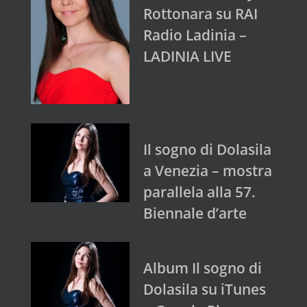
Rottonara su RAI
Radio Ladinia –
LADINIA LIVE
Il sogno di Dolasila
a Venezia – mostra
parallela alla 57.
Biennale d’arte
Album Il sogno di
Dolasila su iTunes