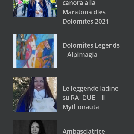
canora alla
Maratona dles
Dolomites 2021
Dolomites Legends
– Alpimagia
Le leggende ladine
su RAI DUE – Il
Mythonauta
Ambasciatrice