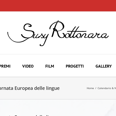
PREMI
VIDEO
FILM
PROGETTI
GALLERY
ornata Europea delle lingue
Home
/
Calendario & 