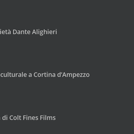
età Dante Alighieri
culturale a Cortina d’Ampezzo
 di Colt Fines Films