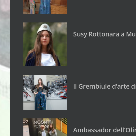
Susy Rottonara a Mus
Il Grembiule d’arte 
Ambassador dell’Oli