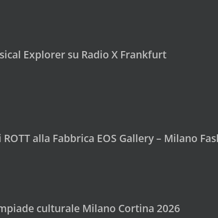
ical Explorer su Radio X Frankfurt
di ROTT alla Fabbrica EOS Gallery – Milano F
mpiade culturale Milano Cortina 2026