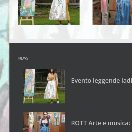
NEWS
Evento leggende lad
ROTT Arte e musica: 