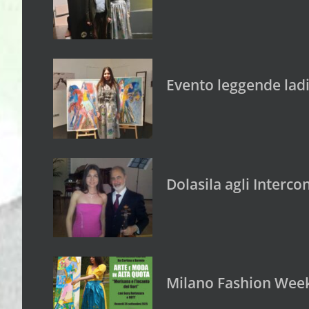
Evento leggende ladi
Dolasila agli Interc
Milano Fashion Week