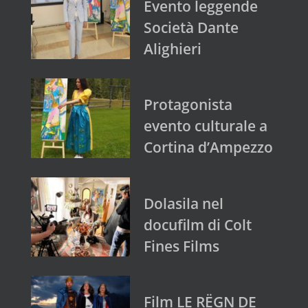
Evento leggende
Società Dante
Alighieri
Protagonista
evento culturale a
Cortina d’Ampezzo
Dolasila nel
docufilm di Colt
Fines Films
Film LE RËGN DE