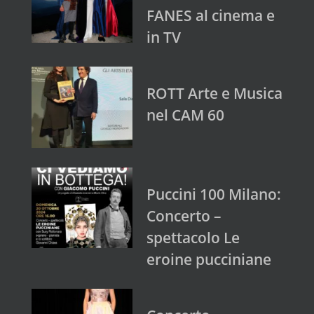
FANES al cinema e
in TV
ROTT Arte e Musica
nel CAM 60
Puccini 100 Milano:
Concerto –
spettacolo Le
eroine pucciniane