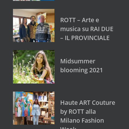
ROTT – Arte e
musica su RAI DUE
– IL PROVINCIALE
Midsummer
blooming 2021
Haute ART Couture
by ROTT alla
Milano Fashion