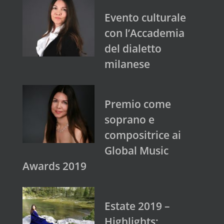
Evento culturale
con l’Accademia
del dialetto
milanese
Premio come
soprano e
compositrice ai
Global Music
Awards 2019
Estate 2019 –
Highlights: