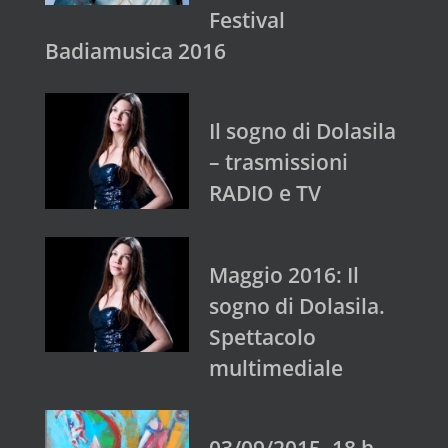
Festival
Badiamusica 2016
Il sogno di Dolasila
– trasmissioni
RADIO e TV
Maggio 2016: Il
sogno di Dolasila.
Spettacolo
multimediale
03/09/2015, 18 h,