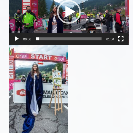
00:00
01:04