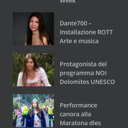
Week
Dante700 –
Installazione ROTT
Arte e musica
Protagonista del
programma NOI
Dolomites UNESCO
Performance
canora alla
Maratona dles