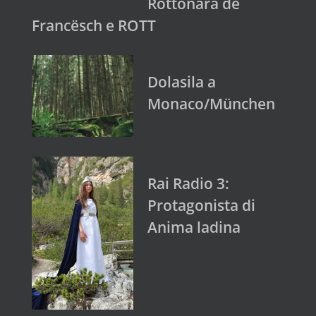
Rottonara de
Francësch e ROTT
Dolasila a
Monaco/München
Rai Radio 3:
Protagonista di
Anima ladina