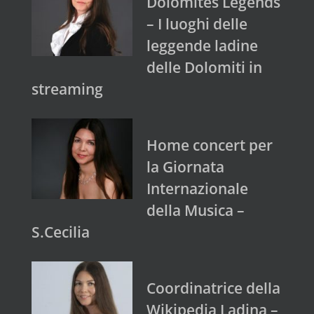
Dolomites Legends
– I luoghi delle
leggende ladine
delle Dolomiti in
streaming
Home concert per
la Giornata
Internazionale
della Musica –
S.Cecilia
Coordinatrice della
Wikipedia Ladina –