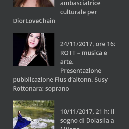
ambasciatrice
culturale per
DiorLoveChain
24/11/2017, ore 16:
ROTT – musica e
arte.
Presentazione
pubblicazione Flus d’altonn. Susy
Rottonara: soprano
10/11/2017, 21 h: Il
sogno di Dolasila a