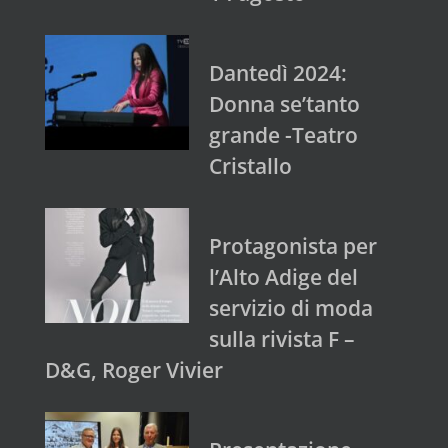
Dantedì 2024:
Donna se’tanto
grande -Teatro
Cristallo
Protagonista per
l’Alto Adige del
servizio di moda
sulla rivista F –
D&G, Roger Vivier