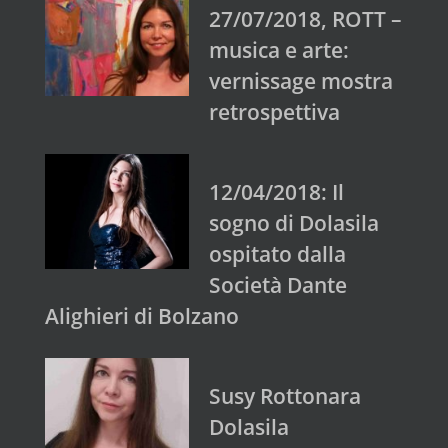
27/07/2018, ROTT –
musica e arte:
vernissage mostra
retrospettiva
12/04/2018: Il
sogno di Dolasila
ospitato dalla
Società Dante
Alighieri di Bolzano
Susy Rottonara
Dolasila