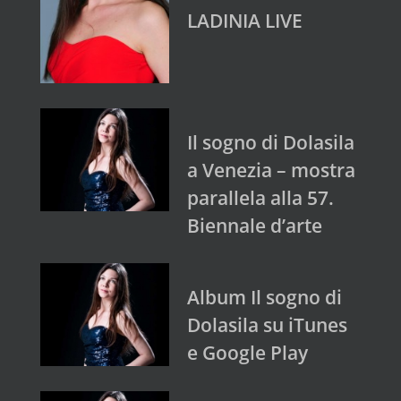
LADINIA LIVE
Il sogno di Dolasila
a Venezia – mostra
parallela alla 57.
Biennale d’arte
Album Il sogno di
Dolasila su iTunes
e Google Play