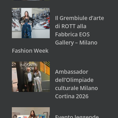
Il Grembiule d’arte
di ROTT alla
Fabbrica EOS
Gallery – Milano
Fashion Week
Ambassador
dell’Olimpiade
culturale Milano
Cortina 2026
Evento leggende