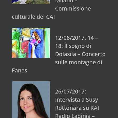
Milano –
Commissione
culturale del CAI
12/08/2017, 14 –
18: Il sogno di
Dolasila – Concerto
sulle montagne di
Fanes
26/07/2017:
Intervista a Susy
Rottonara su RAI
Radio Ladinia –