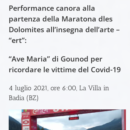
Performance canora alla
partenza della Maratona dles
Dolomites all’insegna dell’arte –
“ert”:
“Ave Maria” di Gounod per
ricordare le vittime del Covid-19
4 luglio 2021, ore 6:00, La Villa in
Badia (BZ)
Video
Player