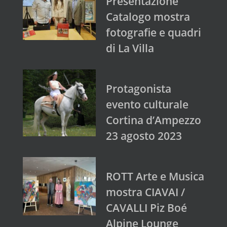
Presentazione
Catalogo mostra
fotografie e quadri
di La Villa
Protagonista
evento culturale
Cortina d’Ampezzo
23 agosto 2023
ROTT Arte e Musica
mostra CIAVAI /
CAVALLI Piz Boé
Alpine Lounge