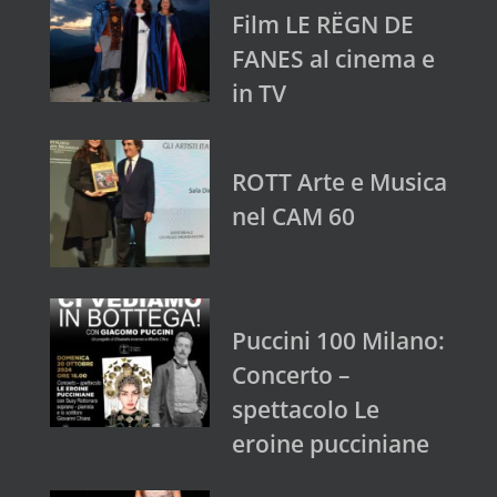
Film LE RËGN DE
FANES al cinema e
in TV
ROTT Arte e Musica
nel CAM 60
Puccini 100 Milano:
Concerto –
spettacolo Le
eroine pucciniane