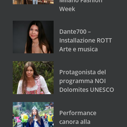
Week
Dante700 –
Installazione ROTT
Arte e musica
Protagonista del
programma NOI
Dolomites UNESCO
Performance
canora alla