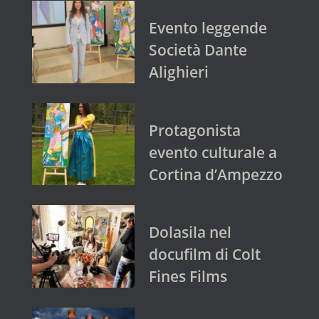
Evento leggende
Società Dante
Alighieri
Protagonista
evento culturale a
Cortina d’Ampezzo
Dolasila nel
docufilm di Colt
Fines Films