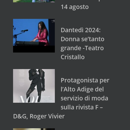
14 agosto
Dantedì 2024:
Donna se’tanto
grande -Teatro
Cristallo
Protagonista per
l’Alto Adige del
servizio di moda
sulla rivista F –
D&G, Roger Vivier