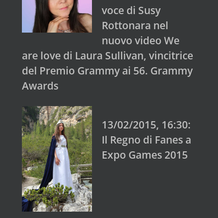
voce di Susy
Rottonara nel
nuovo video We
are love di Laura Sullivan, vincitrice
del Premio Grammy ai 56. Grammy
Awards
13/02/2015, 16:30:
Il Regno di Fanes a
Expo Games 2015