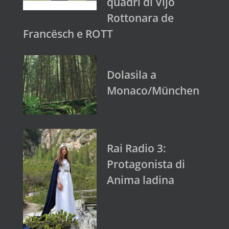
quadri di Vijo
Rottonara de
Francësch e ROTT
Dolasila a
Monaco/München
Rai Radio 3:
Protagonista di
Anima ladina