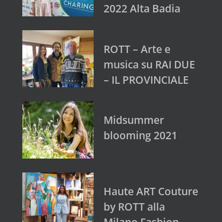
2022 Alta Badia
ROTT – Arte e
musica su RAI DUE
– IL PROVINCIALE
Midsummer
blooming 2021
Haute ART Couture
by ROTT alla
Milano Fashion