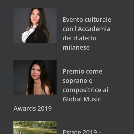
Evento culturale
con l’Accademia
del dialetto
milanese
Premio come
soprano e
compositrice ai
Global Music
Awards 2019
Estate 2019 –