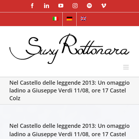
Skip
Facebook
LinkedIn
YouTube
Instagram
Spotify
Vimeo
to
content
Nel Castello delle leggende 2013: Un omaggio
ladino a Giuseppe Verdi 11/08, ore 17 Castel
Colz
Nel Castello delle leggende 2013: Un omaggio
ladino a Giuseppe Verdi 11/08, ore 17 Castel