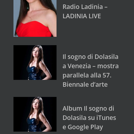
Radio Ladinia –
LADINIA LIVE
Il sogno di Dolasila
a Venezia – mostra
parallela alla 57.
Biennale d’arte
Album Il sogno di
Dolasila su iTunes
e Google Play