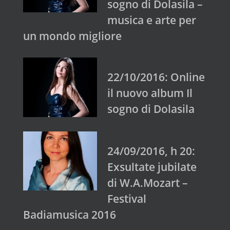
sogno di Dolasila –
musica e arte per
un mondo migliore
22/10/2016: Online
il nuovo album Il
sogno di Dolasila
24/09/2016, h 20:
Exsultate jubilate
di W.A.Mozart –
Festival
Badiamusica 2016