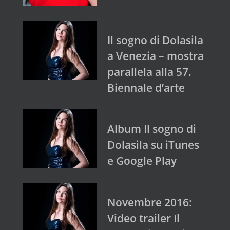
Il sogno di Dolasila
a Venezia – mostra
parallela alla 57.
Biennale d’arte
Album Il sogno di
Dolasila su iTunes
e Google Play
Novembre 2016:
Video trailer Il