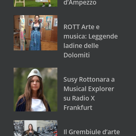
d’Ampezzo
ROTT Arte e
musica: Leggende
ladine delle
Dolomiti
Susy Rottonara a
Musical Explorer
su Radio X
Frankfurt
Il Grembiule d’arte