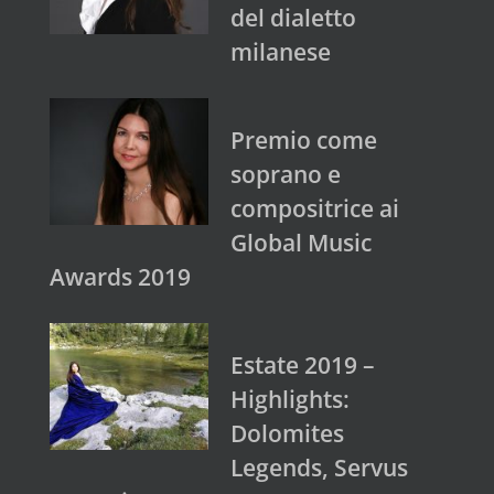
del dialetto
milanese
Premio come
soprano e
compositrice ai
Global Music
Awards 2019
Estate 2019 –
Highlights:
Dolomites
Legends, Servus