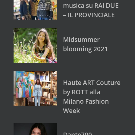
musica su RAI DUE
– IL PROVINCIALE
Midsummer
blooming 2021
Haute ART Couture
by ROTT alla
Milano Fashion
Week
Dante700 –