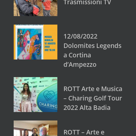
Trasmissioni TV
12/08/2022
Dolomites Legends
a Cortina
d’Ampezzo
ROTT Arte e Musica
– Charing Golf Tour
2022 Alta Badia
ROTT – Arte e