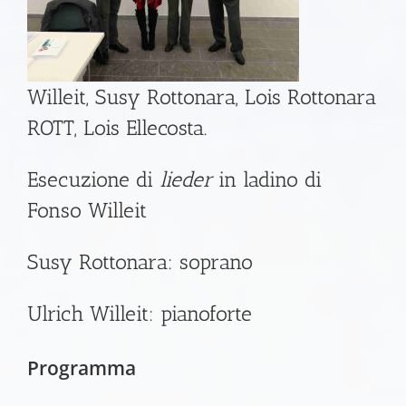
Willeit, Susy Rottonara, Lois Rottonara
ROTT, Lois Ellecosta.
Esecuzione di
lieder
in ladino di
Fonso Willeit
Susy Rottonara: soprano
Ulrich Willeit: pianoforte
Programma