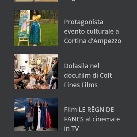
Protagonista
evento culturale a
Cortina d’Ampezzo
Dolasila nel
docufilm di Colt
Fines Films
Film LE RËGN DE
FANES al cinema e
in TV