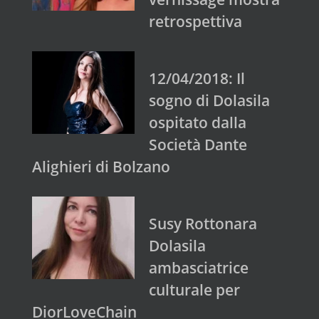
retrospettiva
12/04/2018: Il
sogno di Dolasila
ospitato dalla
Società Dante
Alighieri di Bolzano
Susy Rottonara
Dolasila
ambasciatrice
culturale per
DiorLoveChain