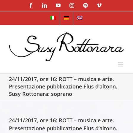
Skip
Facebook
LinkedIn
YouTube
Instagram
Spotify
Vimeo
to
content
24/11/2017, ore 16: ROTT – musica e arte.
Presentazione pubblicazione Flus d’altonn.
Susy Rottonara: soprano
24/11/2017, ore 16: ROTT – musica e arte.
Presentazione pubblicazione Flus d’altonn.