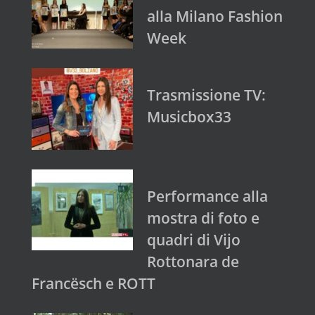
alla Milano Fashion
Week
Trasmissione TV:
Musicbox33
Performance alla
mostra di foto e
quadri di Vijo
Rottonara de
Francësch e ROTT