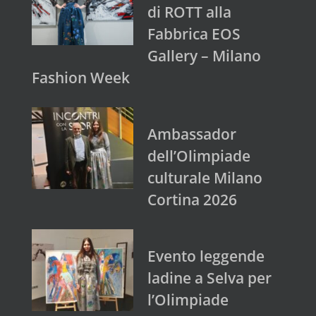
di ROTT alla
Fabbrica EOS
Gallery – Milano
Fashion Week
Ambassador
dell’Olimpiade
culturale Milano
Cortina 2026
Evento leggende
ladine a Selva per
l’Olimpiade