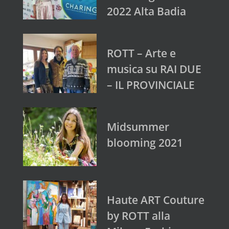
2022 Alta Badia
ROTT – Arte e
musica su RAI DUE
– IL PROVINCIALE
Midsummer
blooming 2021
Haute ART Couture
by ROTT alla