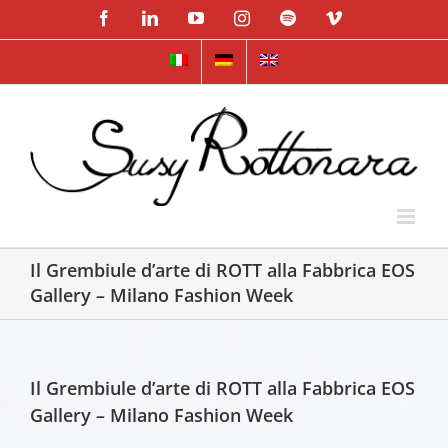
Skip
Facebook
LinkedIn
YouTube
Instagram
Spotify
Vimeo
to
content
Il Grembiule d’arte di ROTT alla Fabbrica EOS
Gallery – Milano Fashion Week
Il Grembiule d’arte di ROTT alla Fabbrica EOS
Gallery – Milano Fashion Week