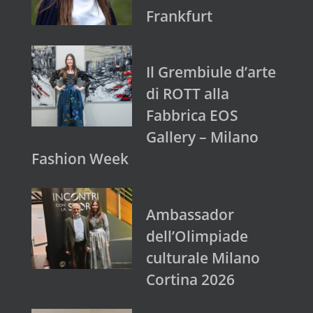
Frankfurt
Il Grembiule d’arte
di ROTT alla
Fabbrica EOS
Gallery – Milano
Fashion Week
Ambassador
dell’Olimpiade
culturale Milano
Cortina 2026