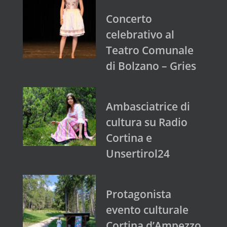
Concerto
celebrativo al
Teatro Comunale
di Bolzano – Gries
Ambasciatrice di
cultura su Radio
Cortina e
Unsertirol24
Protagonista
evento culturale
Cortina d’Ampezzo