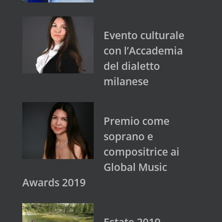
Evento culturale
con l’Accademia
del dialetto
milanese
Premio come
soprano e
compositrice ai
Global Music
Awards 2019
Estate 2019 –