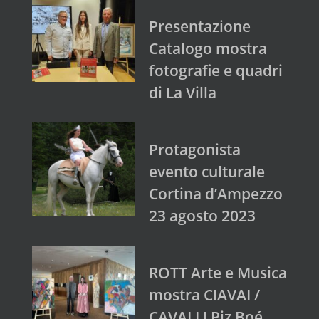
Presentazione
Catalogo mostra
fotografie e quadri
di La Villa
Protagonista
evento culturale
Cortina d’Ampezzo
23 agosto 2023
ROTT Arte e Musica
mostra CIAVAI /
CAVALLI Piz Boé