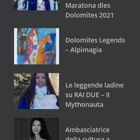
Maratona dles
Dolomites 2021
Dolomites Legends
– Alpimagia
Le leggende ladine
su RAI DUE – Il
Mythonauta
Ambasciatrice
della cultura a