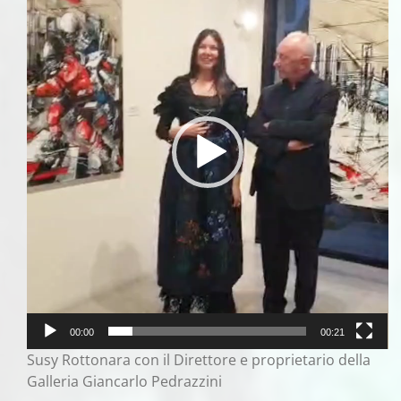
00:00
00:21
Susy Rottonara con il Direttore e proprietario della
Galleria Giancarlo Pedrazzini