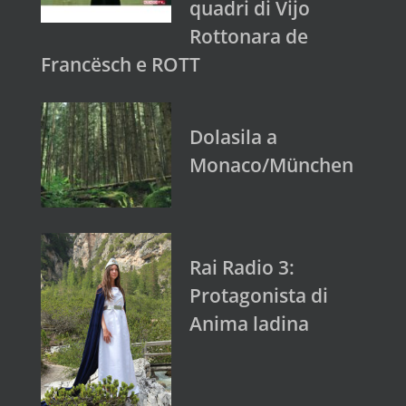
quadri di Vijo
Rottonara de
Francësch e ROTT
Dolasila a
Monaco/München
Rai Radio 3:
Protagonista di
Anima ladina