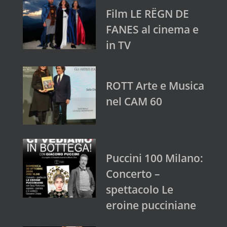
Film LE RËGN DE
FANES al cinema e
in TV
ROTT Arte e Musica
nel CAM 60
Puccini 100 Milano:
Concerto –
spettacolo Le
eroine pucciniane