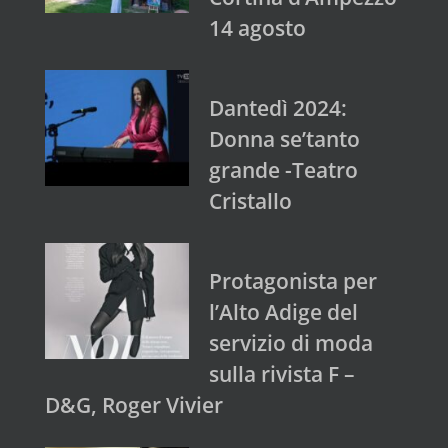
14 agosto
Dantedì 2024:
Donna se’tanto
grande -Teatro
Cristallo
Protagonista per
l’Alto Adige del
servizio di moda
sulla rivista F –
D&G, Roger Vivier