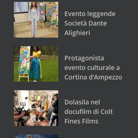
Evento leggende
Società Dante
Alighieri
Protagonista
evento culturale a
Cortina d’Ampezzo
Dolasila nel
docufilm di Colt
Fines Films