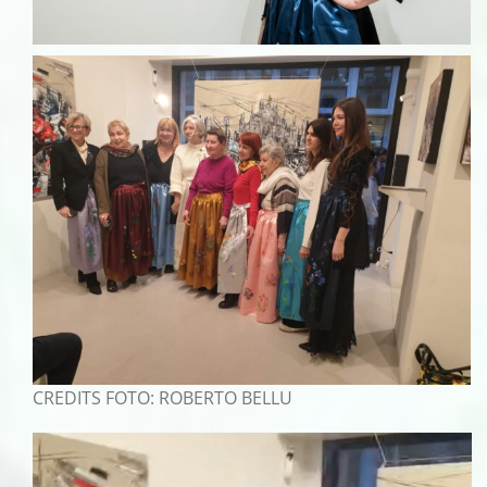
CREDITS FOTO: ROBERTO BELLU
Video
Player