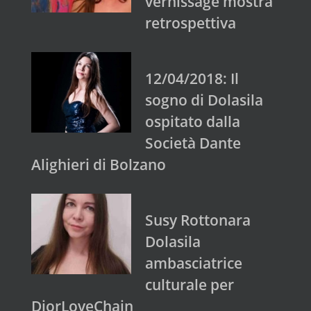
vernissage mostra
retrospettiva
12/04/2018: Il
sogno di Dolasila
ospitato dalla
Società Dante
Alighieri di Bolzano
Susy Rottonara
Dolasila
ambasciatrice
culturale per
DiorLoveChain