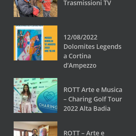
Trasmissioni TV
12/08/2022
Dolomites Legends
a Cortina
d’Ampezzo
ROTT Arte e Musica
– Charing Golf Tour
2022 Alta Badia
ROTT – Arte e