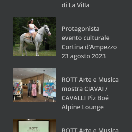
di La Villa
Protagonista
evento culturale
Cortina d’Ampezzo
23 agosto 2023
ROTT Arte e Musica
mostra CIAVAI /
CAVALLI Piz Boé
Alpine Lounge
ROTT Arte e Musica