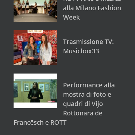
alla Milano Fashion
Week
Trasmissione TV:
Musicbox33
Performance alla
mostra di foto e
quadri di Vijo
Rottonara de
Francësch e ROTT