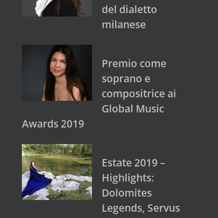
del dialetto
milanese
Premio come
soprano e
compositrice ai
Global Music
Awards 2019
Estate 2019 –
Highlights:
Dolomites
Legends, Servus