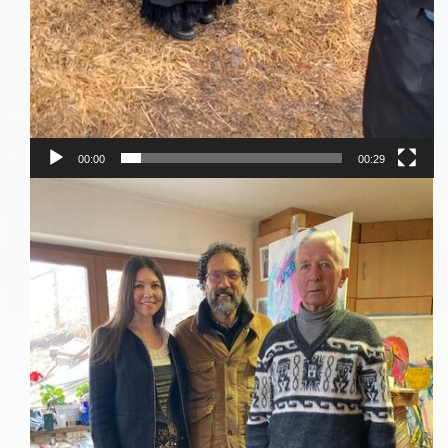
00:00
00:29