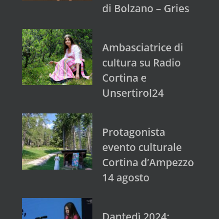
di Bolzano – Gries
Ambasciatrice di
cultura su Radio
Cortina e
Unsertirol24
Protagonista
evento culturale
Cortina d’Ampezzo
14 agosto
Dantedì 2024: