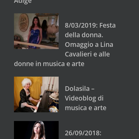
Adige
8/03/2019: Festa
della donna.
Omaggio a Lina
Cavalieri e alle
donne in musica e arte
Dolasila –
Videoblog di
musica e arte
26/09/2018: