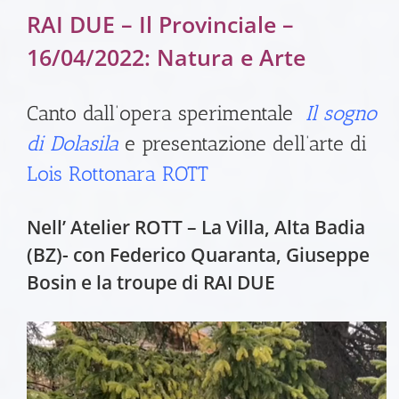
RAI DUE – Il Provinciale –
16/04/2022
: Natura e Arte
Canto dall’opera sperimentale
Il sogno
di Dolasila
e presentazione dell’arte di
Lois Rottonara ROTT
Nell’ Atelier ROTT – La Villa, Alta Badia
(BZ)- con Federico Quaranta, Giuseppe
Bosin e la troupe di RAI DUE
Video
Player