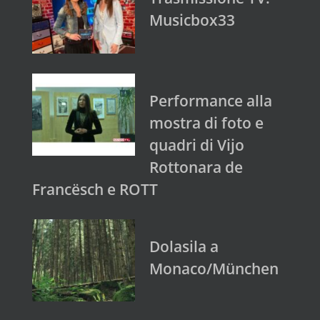
Musicbox33
Performance alla
mostra di foto e
quadri di Vijo
Rottonara de
Francësch e ROTT
Dolasila a
Monaco/München