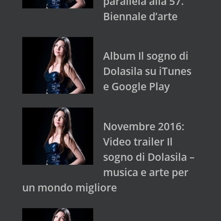
parallela alla 57.
Biennale d’arte
Album Il sogno di
Dolasila su iTunes
e Google Play
Novembre 2016:
Video trailer Il
sogno di Dolasila –
musica e arte per
un mondo migliore