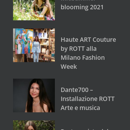
blooming 2021
Haute ART Couture
by ROTT alla
Milano Fashion
Week
Dante700 –
Installazione ROTT
Arte e musica