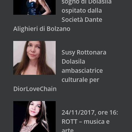
sogno di Dolasila
ospitato dalla
Società Dante
Alighieri di Bolzano
Susy Rottonara
Dolasila
ambasciatrice
culturale per
DiorLoveChain
24/11/2017, ore 16:
ROTT – musica e
arte.