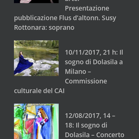
Presentazione
pubblicazione Flus d’altonn. Susy
Rottonara: soprano
10/11/2017, 21 h: Il
sogno di Dolasila a
Milano –
Commissione
culturale del CAI
12/08/2017, 14 –
18: Il sogno di
Dolasila – Concerto