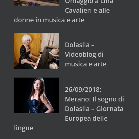
Omaggio a Lina
Cavalieri e alle
donne in musica e arte
Dolasila –
Videoblog di
musica e arte
26/09/2018:
Merano: Il sogno di
Dolasila – Giornata
Europea delle
lingue