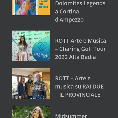
Dolomites Legends
a Cortina
d’Ampezzo
ROTT Arte e Musica
– Charing Golf Tour
2022 Alta Badia
ROTT – Arte e
musica su RAI DUE
– IL PROVINCIALE
Midsummer