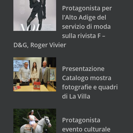
Protagonista per
l’Alto Adige del
servizio di moda
sulla rivista F –
D&G, Roger Vivier
Presentazione
Catalogo mostra
fotografie e quadri
di La Villa
Protagonista
evento culturale