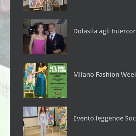
Dolasila agli Interc
Milano Fashion Week
Evento leggende Soci