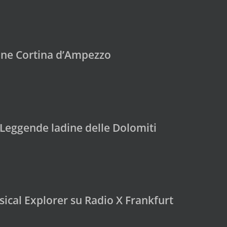
ine Cortina d’Ampezzo
Leggende ladine delle Dolomiti
ical Explorer su Radio X Frankfurt