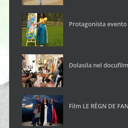
Protagonista evento 
Dolasila nel docufilm
Film LE RËGN DE FAN