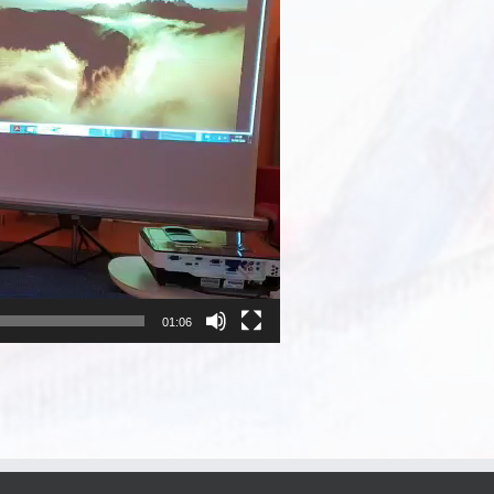
01:06