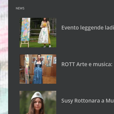
NEWS
Evento leggende lad
ROTT Arte e musica: 
Susy Rottonara a Mus