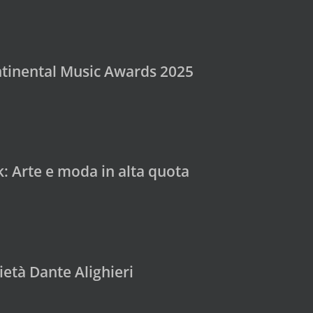
ontinental Music Awards 2025
: Arte e moda in alta quota
età Dante Alighieri