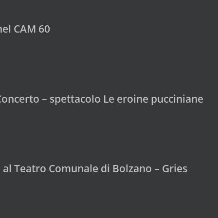
nel CAM 60
Concerto – spettacolo Le eroine pucciniane
 al Teatro Comunale di Bolzano – Gries