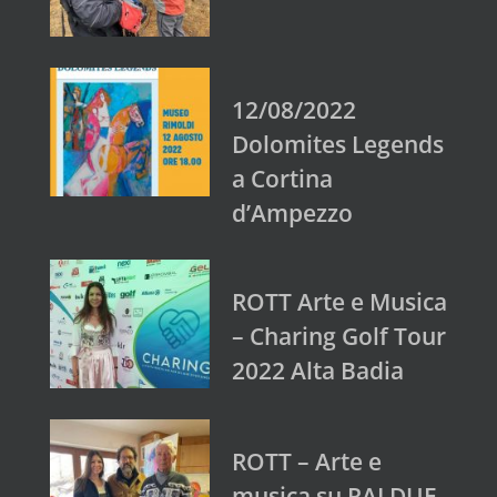
12/08/2022
Dolomites Legends
a Cortina
d’Ampezzo
ROTT Arte e Musica
– Charing Golf Tour
2022 Alta Badia
ROTT – Arte e
musica su RAI DUE