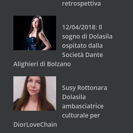
retrospettiva
12/04/2018: Il
sogno di Dolasila
ospitato dalla
Società Dante
Alighieri di Bolzano
Susy Rottonara
Dolasila
ambasciatrice
culturale per
DiorLoveChain