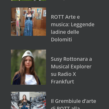
ROTT Arte e
musica: Leggende
ladine delle
Dolomiti
Susy Rottonara a
Musical Explorer
su Radio X
Frankfurt
Il Grembiule d’arte
di ROTT alla