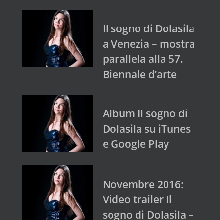
Il sogno di Dolasila
a Venezia – mostra
parallela alla 57.
Biennale d’arte
Album Il sogno di
Dolasila su iTunes
e Google Play
Novembre 2016:
Video trailer Il
sogno di Dolasila –