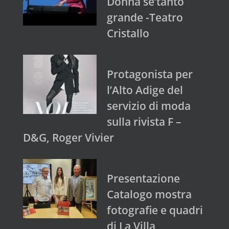
Donna se’tanto
grande -Teatro
Cristallo
Protagonista per
l’Alto Adige del
servizio di moda
sulla rivista F –
D&G, Roger Vivier
Presentazione
Catalogo mostra
fotografie e quadri
di La Villa