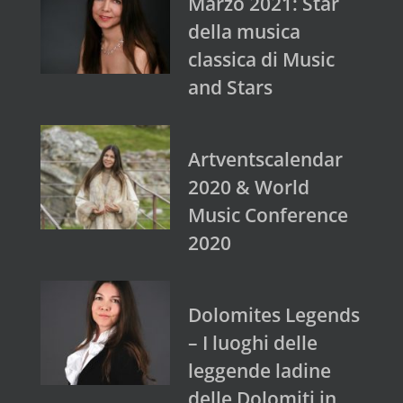
Marzo 2021: Star
della musica
classica di Music
and Stars
Artventscalendar
2020 & World
Music Conference
2020
Dolomites Legends
– I luoghi delle
leggende ladine
delle Dolomiti in