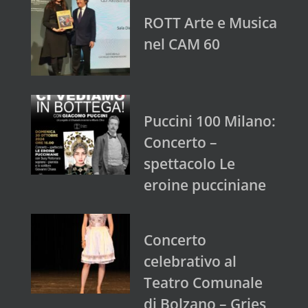
ROTT Arte e Musica
nel CAM 60
Puccini 100 Milano:
Concerto –
spettacolo Le
eroine pucciniane
Concerto
celebrativo al
Teatro Comunale
di Bolzano – Gries