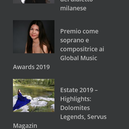
milanese
Premio come
soprano e
compositrice ai
Global Music
Awards 2019
Estate 2019 –
Highlights:
Dolomites
Legends, Servus
Magazin