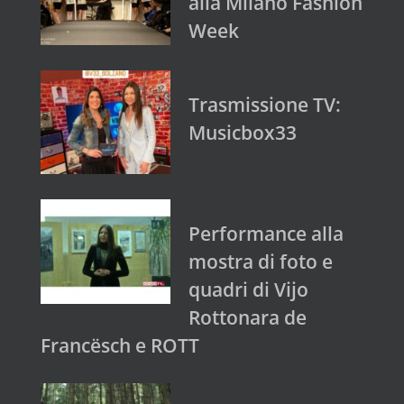
alla Milano Fashion
Week
Trasmissione TV:
Musicbox33
Performance alla
mostra di foto e
quadri di Vijo
Rottonara de
Francësch e ROTT