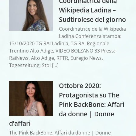
Coordinatrice della
Wikipedia Ladina –
Sudtirolese del giorno
Coordinatrice della Wikipedia
Ladina Conferenza stampa:
13/10/2020 TG RAI Ladinia, TG RAI Regionale
Trentino Alto Adige, VIDEO BOLZANO 33 Press:
RaiNews, Alto Adige, RTTR, Euregio News,
Tageszeitung, Stol [...]
Ottobre 2020:
Protagonista su The
Pink BackBone: Affari
da donne | Donne
d’affari
The Pink BackBone: Affari da donne | Donne