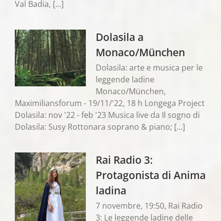
Val Badia, [...]
Dolasila a
Monaco/München
Dolasila: arte e musica per le
leggende ladine
Monaco/München,
Maximiliansforum - 19/11/'22, 18 h Longega Project
Dolasila: nov '22 - feb '23 Musica live da Il sogno di
Dolasila: Susy Rottonara soprano & piano; [...]
Rai Radio 3:
Protagonista di Anima
ladina
7 novembre, 19:50, Rai Radio
3: Le leggende ladine delle