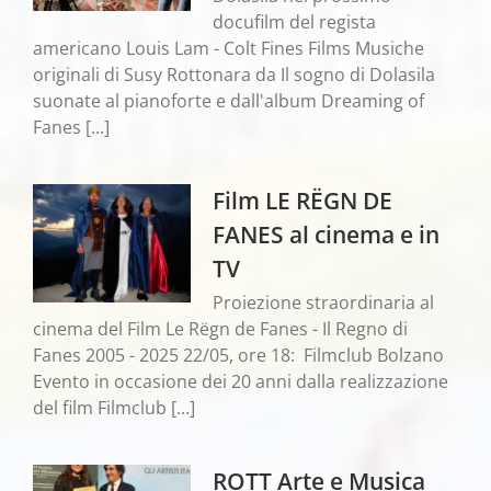
docufilm del regista
americano Louis Lam - Colt Fines Films Musiche
originali di Susy Rottonara da Il sogno di Dolasila
suonate al pianoforte e dall'album Dreaming of
Fanes [...]
Film LE RËGN DE
FANES al cinema e in
TV
Proiezione straordinaria al
cinema del Film Le Rëgn de Fanes - Il Regno di
Fanes 2005 - 2025 22/05, ore 18: Filmclub Bolzano
Evento in occasione dei 20 anni dalla realizzazione
del film Filmclub [...]
ROTT Arte e Musica