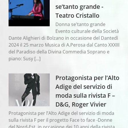
se’tanto grande -
Teatro Cristallo
Donna se'tanto grande
Evento culturale della Società
Dante Alighieri di Bolzano in occasione del Dantedì
2024 il 25 marzo Musica di A.Perosa dal Canto XXXIII
del Paradiso della Divina Commedia Soprano e
piano: Susy [...]
Protagonista per l’Alto
Adige del servizio di
moda sulla rivista F –
D&G, Roger Vivier
Protagonista per l’Alto Adige del servizio di moda
sulla rivista F per il progetto Face to face -Donne
del Nord-Est, in occasione dei 10 anni della rivista,