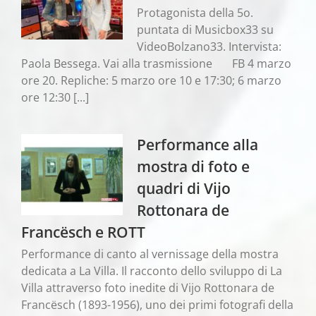
Protagonista della 5o.
puntata di Musicbox33 su
VideoBolzano33. Intervista:
Paola Bessega. Vai alla trasmissione FB 4 marzo
ore 20. Repliche: 5 marzo ore 10 e 17:30; 6 marzo
ore 12:30 [...]
Performance alla
mostra di foto e
quadri di Vijo
Rottonara de
Francësch e ROTT
Performance di canto al vernissage della mostra
dedicata a La Villa. Il racconto dello sviluppo di La
Villa attraverso foto inedite di Vijo Rottonara de
Francësch (1893-1956), uno dei primi fotografi della