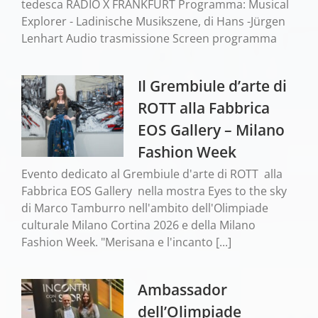
tedesca RADIO X FRANKFURT Programma: Musical
Explorer - Ladinische Musikszene, di Hans -Jürgen
Lenhart Audio trasmissione Screen programma
Il Grembiule d’arte di
ROTT alla Fabbrica
EOS Gallery – Milano
Fashion Week
Evento dedicato al Grembiule d'arte di ROTT alla
Fabbrica EOS Gallery nella mostra Eyes to the sky
di Marco Tamburro nell'ambito dell'Olimpiade
culturale Milano Cortina 2026 e della Milano
Fashion Week. "Merisana e l'incanto [...]
Ambassador
dell’Olimpiade