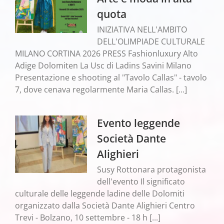
quota
INIZIATIVA NELL'AMBITO
DELL'OLIMPIADE CULTURALE
MILANO CORTINA 2026 PRESS Fashionluxury Alto
Adige Dolomiten La Usc di Ladins Savini Milano
Presentazione e shooting al "Tavolo Callas" - tavolo
7, dove cenava regolarmente Maria Callas. [...]
Evento leggende
Società Dante
Alighieri
Susy Rottonara protagonista
dell'evento Il significato
culturale delle leggende ladine delle Dolomiti
organizzato dalla Società Dante Alighieri Centro
Trevi - Bolzano, 10 settembre - 18 h [...]