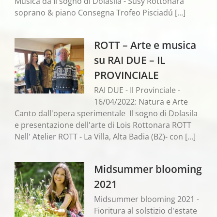
Musica da Il sogno di Dolasila - Susy Rottonara
soprano & piano Consegna Trofeo Pisciadú [...]
ROTT – Arte e musica
su RAI DUE – IL
PROVINCIALE
RAI DUE - Il Provinciale -
16/04/2022: Natura e Arte
Canto dall'opera sperimentale Il sogno di Dolasila
e presentazione dell'arte di Lois Rottonara ROTT
Nell' Atelier ROTT - La Villa, Alta Badia (BZ)- con [...]
Midsummer blooming
2021
Midsummer blooming 2021 -
Fioritura al solstizio d'estate