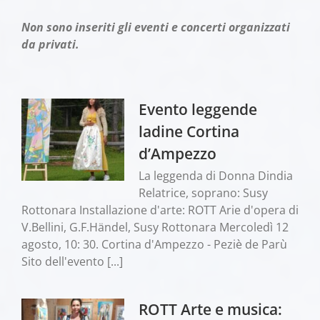
Non sono inseriti gli eventi e concerti organizzati
da privati.
Evento leggende
ladine Cortina
d’Ampezzo
La leggenda di Donna Dindia
Relatrice, soprano: Susy
Rottonara Installazione d'arte: ROTT Arie d'opera di
V.Bellini, G.F.Händel, Susy Rottonara Mercoledì 12
agosto, 10: 30. Cortina d'Ampezzo - Peziè de Parù
Sito dell'evento [...]
ROTT Arte e musica: