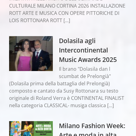
CULTURALE MILANO CORTINA 2026 INSTALLAZIONE
ROTT ARTE E MUSICA CON OPERE PITTORICHE DI
LOIS ROTTONARA ROTT [...]
Dolasila agli
Intercontinental
Music Awards 2025
Il brano "Dolasila dan l
scumbat de Prelongià"
(Dolasila prima della battaglia del Prelongià)
composto e cantato da Susy Rottonara su testo
originale di Roland Verra è CONTINENTAL FINALIST
nella categoria CLASSICAL- musiga classica [...]
Milano Fashion Week:
Arte e moda in alta