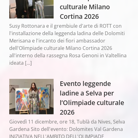
culturale Milano
Cortina 2026
Susy Rottonara e il grembiule d'arte di ROTT con
l'installazione della leggenda ladina delle Dolomiti
Merisana e l'incanto dei fiori ambassador
dell'Olimpiade culturale Milano Cortina 2026
all'interno della rassegna Rosa Genoni in Valtellina
ideata [...]
Evento leggende
ladine a Selva per
l’Olimpiade culturale
2026
Giovedì 11 dicembre, ore 18, Tublà da Nives, Selva
Gardena Sito dell'evento: Dolomites Val Gardena
INIZIATIVA NELL'AMBITO DELL'OLIMPIADE