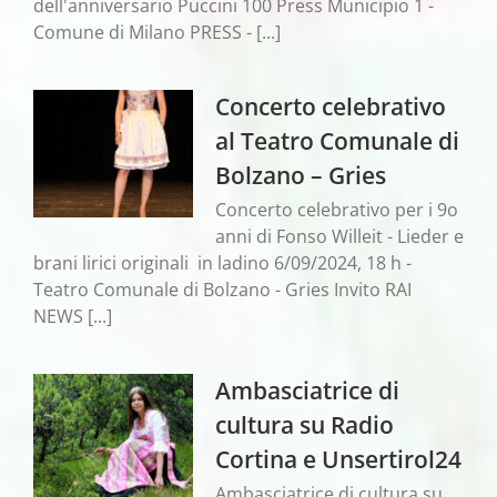
dell'anniversario Puccini 100 Press Municipio 1 -
Comune di Milano PRESS - [...]
Concerto celebrativo
al Teatro Comunale di
Bolzano – Gries
Concerto celebrativo per i 9o
anni di Fonso Willeit - Lieder e
brani lirici originali in ladino 6/09/2024, 18 h -
Teatro Comunale di Bolzano - Gries Invito RAI
NEWS [...]
Ambasciatrice di
cultura su Radio
Cortina e Unsertirol24
Ambasciatrice di cultura su