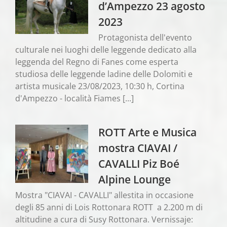
d’Ampezzo 23 agosto
2023
Protagonista dell'evento
culturale nei luoghi delle leggende dedicato alla
leggenda del Regno di Fanes come esperta
studiosa delle leggende ladine delle Dolomiti e
artista musicale 23/08/2023, 10:30 h, Cortina
d'Ampezzo - località Fiames [...]
ROTT Arte e Musica
mostra CIAVAI /
CAVALLI Piz Boé
Alpine Lounge
Mostra "CIAVAI - CAVALLI" allestita in occasione
degli 85 anni di Lois Rottonara ROTT a 2.200 m di
altitudine a cura di Susy Rottonara. Vernissaje: