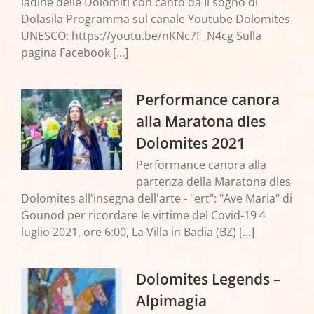
ladine delle Dolomiti con canto da Il sogno di
Dolasila Programma sul canale Youtube Dolomites
UNESCO: https://youtu.be/nKNc7F_N4cg Sulla
pagina Facebook [...]
Performance canora
alla Maratona dles
Dolomites 2021
Performance canora alla
partenza della Maratona dles
Dolomites all'insegna dell'arte - "ert": "Ave Maria" di
Gounod per ricordare le vittime del Covid-19 4
luglio 2021, ore 6:00, La Villa in Badia (BZ) [...]
Dolomites Legends –
Alpimagia