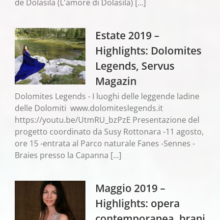
de Dolasila (L'amore di Dolasila) [...]
Estate 2019 –
Highlights: Dolomites
Legends, Servus
Magazin
Dolomites Legends - I luoghi delle leggende ladine
delle Dolomiti www.dolomiteslegends.it
https://youtu.be/UtmRU_bzPzE Presentazione del
progetto coordinato da Susy Rottonara -11 agosto,
ore 15 -entrata al Parco naturale Fanes -Sennes -
Braies presso la Capanna [...]
Maggio 2019 –
Highlights: opera
contemporanea, brani