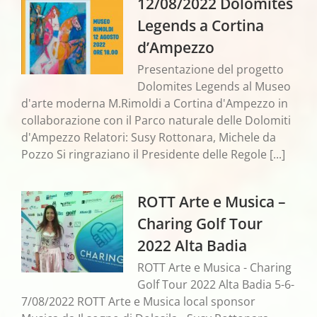
12/08/2022 Dolomites
Legends a Cortina
d’Ampezzo
Presentazione del progetto
Dolomites Legends al Museo
d'arte moderna M.Rimoldi a Cortina d'Ampezzo in
collaborazione con il Parco naturale delle Dolomiti
d'Ampezzo Relatori: Susy Rottonara, Michele da
Pozzo Si ringraziano il Presidente delle Regole [...]
ROTT Arte e Musica –
Charing Golf Tour
2022 Alta Badia
ROTT Arte e Musica - Charing
Golf Tour 2022 Alta Badia 5-6-
7/08/2022 ROTT Arte e Musica local sponsor