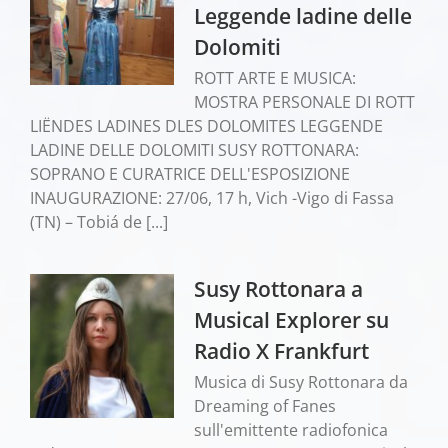
Leggende ladine delle
Dolomiti
ROTT ARTE E MUSICA:
MOSTRA PERSONALE DI ROTT
LIËNDES LADINES DLES DOLOMITES LEGGENDE
LADINE DELLE DOLOMITI SUSY ROTTONARA:
SOPRANO E CURATRICE DELL'ESPOSIZIONE
INAUGURAZIONE: 27/06, 17 h, Vich -Vigo di Fassa
(TN) – Tobiá de [...]
Susy Rottonara a
Musical Explorer su
Radio X Frankfurt
Musica di Susy Rottonara da
Dreaming of Fanes
sull'emittente radiofonica