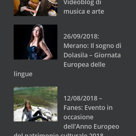
Videoblog di
musica e arte
26/09/2018:
Merano: Il sogno di
Dolasila – Giornata
Europea delle
lingue
12/08/2018 –
Fanes: Evento in
occasione
dell’Anno Europeo
del patrimonio culturale 2018