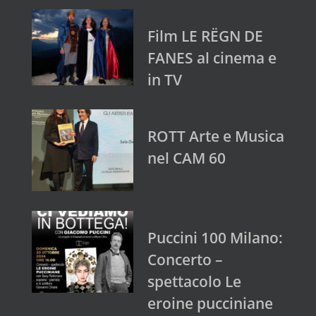
Film LE RËGN DE
FANES al cinema e
in TV
ROTT Arte e Musica
nel CAM 60
Puccini 100 Milano:
Concerto –
spettacolo Le
eroine pucciniane