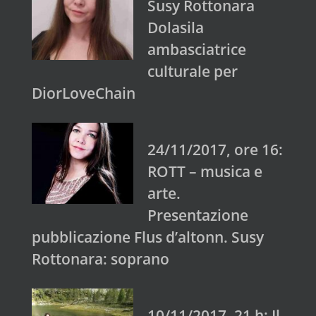
Susy Rottonara
Dolasila
ambasciatrice
culturale per
DiorLoveChain
24/11/2017, ore 16:
ROTT – musica e
arte.
Presentazione
pubblicazione Flus d’altonn. Susy
Rottonara: soprano
10/11/2017, 21 h: Il