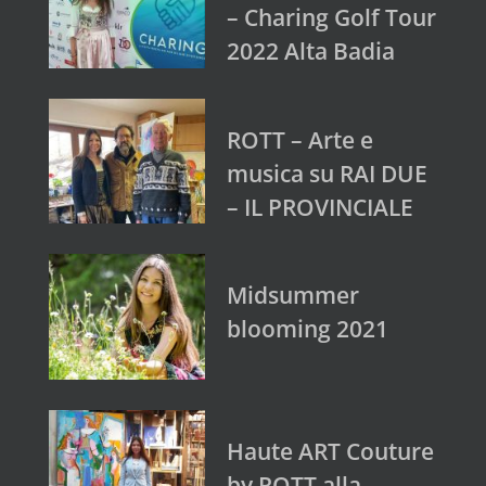
– Charing Golf Tour
2022 Alta Badia
ROTT – Arte e
musica su RAI DUE
– IL PROVINCIALE
Midsummer
blooming 2021
Haute ART Couture
by ROTT alla