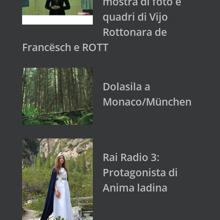
mostra di foto e
quadri di Vijo
Rottonara de
Francësch e ROTT
Dolasila a
Monaco/München
Rai Radio 3:
Protagonista di
Anima ladina