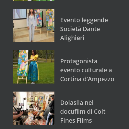
Evento leggende
Società Dante
Alighieri
Protagonista
evento culturale a
Cortina d’Ampezzo
Dolasila nel
docufilm di Colt
Fines Films