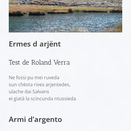
Ermes d arjënt
Test de Roland Verra
Ne fossi pu mei ruveda
sun chësta rives arjentedes,
ulache dai Salvans
ei giatà la scincunda ntussieda
Armi d’argento