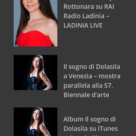
Rottonara su RAI
Radio Ladinia –
LADINIA LIVE
Il sogno di Dolasila
a Venezia – mostra
parallela alla 57.
Biennale d’arte
Album Il sogno di
Dolasila su iTunes