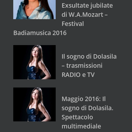
Exsultate jubilate
di W.A.Mozart –
Festival
Badiamusica 2016
Il sogno di Dolasila
– trasmissioni
RADIO e TV
Maggio 2016: Il
sogno di Dolasila.
Spettacolo
multimediale