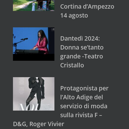
Cortina d’Ampezzo
14 agosto
Dantedì 2024:
Donna se’tanto
grande -Teatro
Cristallo
Protagonista per
l’Alto Adige del
servizio di moda
sulla rivista F –
D&G, Roger Vivier