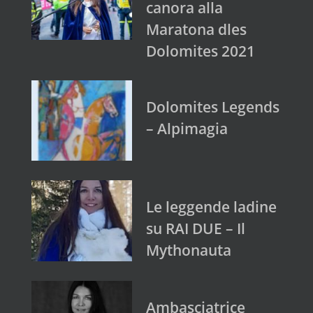
canora alla
Maratona dles
Dolomites 2021
Dolomites Legends
– Alpimagia
Le leggende ladine
su RAI DUE – Il
Mythonauta
Ambasciatrice