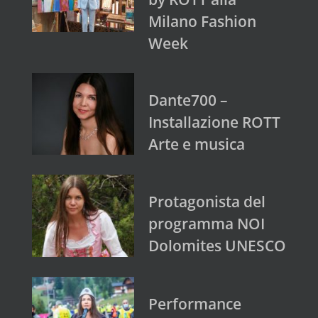
Milano Fashion
Week
Dante700 –
Installazione ROTT
Arte e musica
Protagonista del
programma NOI
Dolomites UNESCO
Performance