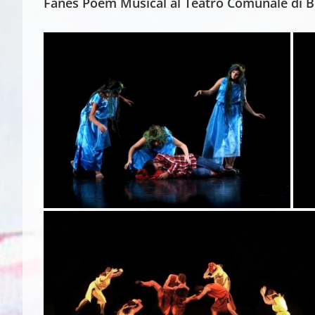
Fanes Poem Musical al Teatro Comunale di 