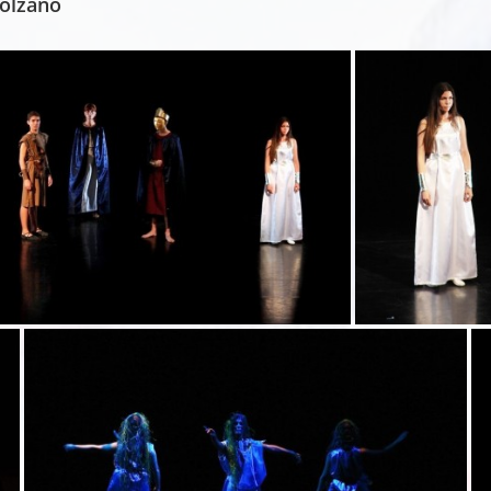
Bolzano