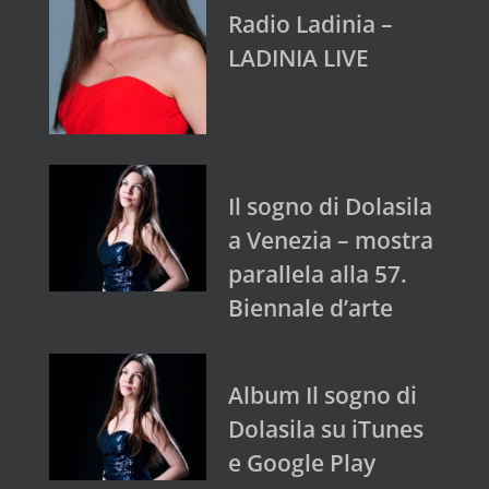
Radio Ladinia –
LADINIA LIVE
Il sogno di Dolasila
a Venezia – mostra
parallela alla 57.
Biennale d’arte
Album Il sogno di
Dolasila su iTunes
e Google Play