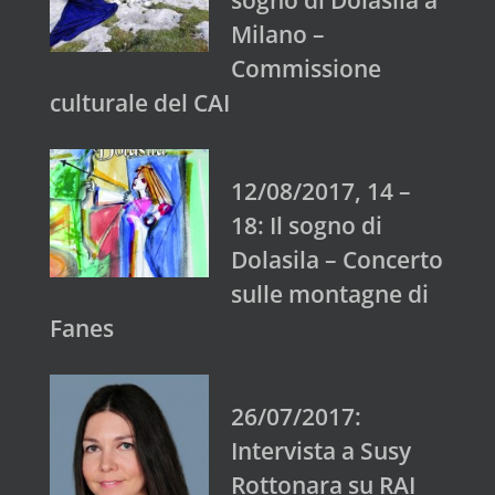
sogno di Dolasila a
Milano –
Commissione
culturale del CAI
12/08/2017, 14 –
18: Il sogno di
Dolasila – Concerto
sulle montagne di
Fanes
26/07/2017:
Intervista a Susy
Rottonara su RAI