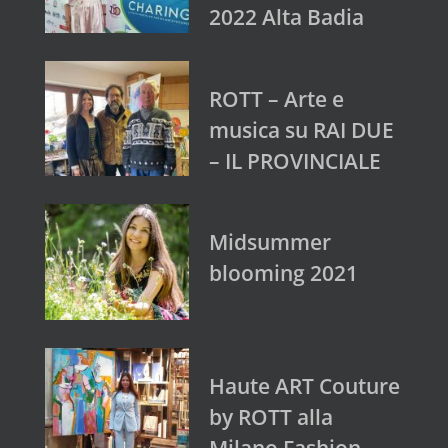
2022 Alta Badia
ROTT – Arte e
musica su RAI DUE
– IL PROVINCIALE
Midsummer
blooming 2021
Haute ART Couture
by ROTT alla
Milano Fashion