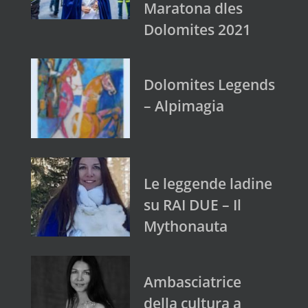
Maratona dles
Dolomites 2021
Dolomites Legends
– Alpimagia
Le leggende ladine
su RAI DUE – Il
Mythonauta
Ambasciatrice
della cultura a