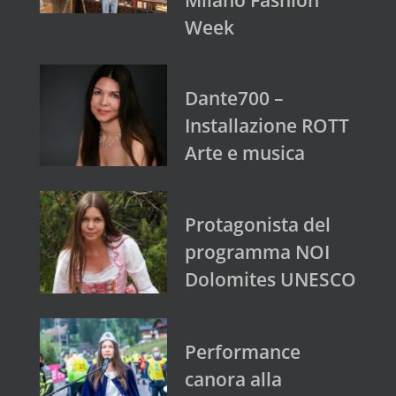
Week
Dante700 –
Installazione ROTT
Arte e musica
Protagonista del
programma NOI
Dolomites UNESCO
Performance
canora alla