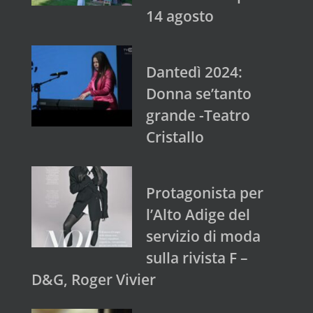
14 agosto
Dantedì 2024:
Donna se’tanto
grande -Teatro
Cristallo
Protagonista per
l’Alto Adige del
servizio di moda
sulla rivista F –
D&G, Roger Vivier