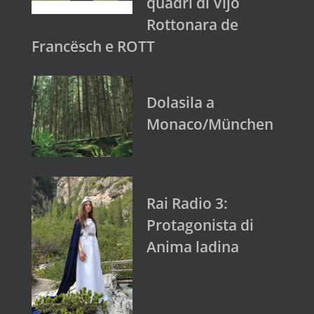
quadri di Vijo
Rottonara de
Francësch e ROTT
Dolasila a
Monaco/München
Rai Radio 3:
Protagonista di
Anima ladina