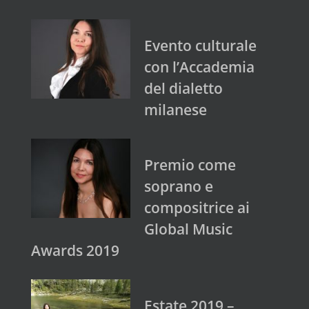
Evento culturale
con l’Accademia
del dialetto
milanese
Premio come
soprano e
compositrice ai
Global Music
Awards 2019
Estate 2019 –