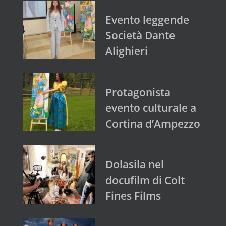
Evento leggende
Società Dante
Alighieri
Protagonista
evento culturale a
Cortina d’Ampezzo
Dolasila nel
docufilm di Colt
Fines Films