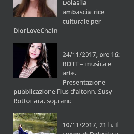
Dolasila
ambasciatrice
culturale per
DiorLoveChain
24/11/2017, ore 16:
ROTT – musica e
arte.
Presentazione
pubblicazione Flus d’altonn. Susy
Rottonara: soprano
10/11/2017, 21 h: Il