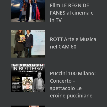
Film LE RËGN DE
FANES al cinema e
in TV
ROTT Arte e Musica
nel CAM 60
Puccini 100 Milano:
Concerto –
spettacolo Le
eroine pucciniane