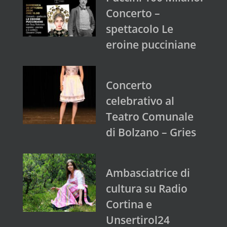
Concerto –
spettacolo Le
eroine pucciniane
Concerto
celebrativo al
Teatro Comunale
di Bolzano – Gries
Ambasciatrice di
cultura su Radio
Cortina e
Unsertirol24