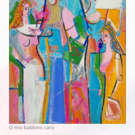
O mio babbino caro