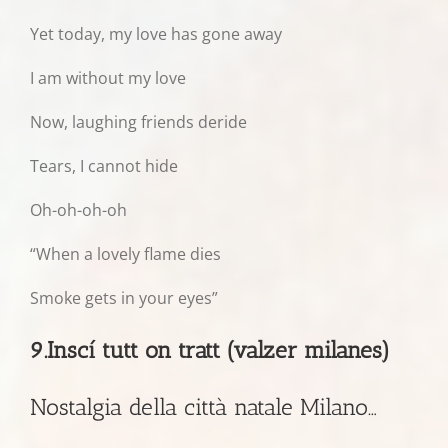
Yet today, my love has gone away
I am without my love
Now, laughing friends deride
Tears, I cannot hide
Oh-oh-oh-oh
“When a lovely flame dies
Smoke gets in your eyes”
9.Inscí tutt on tratt (valzer milanes)
Nostalgia della città natale Milano…