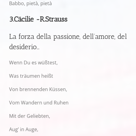
Babbo, pietà, pietà
3.Cäcilie -R.Strauss
La forza della passione, dell’amore, del
desiderio…
Wenn Du es wüßtest,
Was träumen heißt
Von brennenden Küssen,
Vom Wandern und Ruhen
Mit der Geliebten,
Aug’ in Auge,