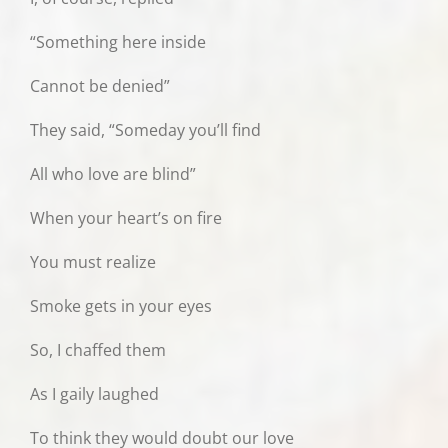
“Something here inside
Cannot be denied”
They said, “Someday you’ll find
All who love are blind”
When your heart’s on fire
You must realize
Smoke gets in your eyes
So, I chaffed them
As I gaily laughed
To think they would doubt our love