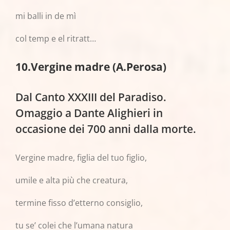
mi balli in de mì
col temp e el ritratt…
10.Vergine madre (A.Perosa)
Dal Canto XXXIII del Paradiso.
Omaggio a Dante Alighieri in
occasione dei 700 anni dalla morte.
Vergine madre, figlia del tuo figlio,
umile e alta più che creatura,
termine fisso d’etterno consiglio,
tu se’ colei che l’umana natura