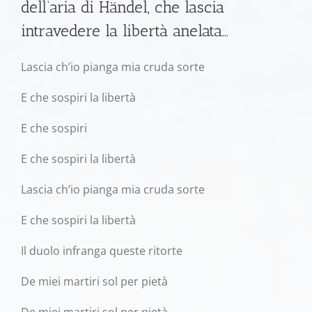
dell’aria di Händel, che lascia
intravedere la libertà anelata…
Lascia ch’io pianga mia cruda sorte
E che sospiri la libertà
E che sospiri
E che sospiri la libertà
Lascia ch’io pianga mia cruda sorte
E che sospiri la libertà
Il duolo infranga queste ritorte
De miei martiri sol per pietà
De miei martiri sol per pietà