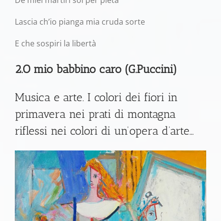
Lascia ch’io pianga mia cruda sorte
E che sospiri la libertà
2.O mio babbino caro (G.Puccini)
Musica e arte. I colori dei fiori in
primavera nei prati di montagna
riflessi nei colori di un’opera d’arte…