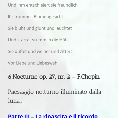
Und ihm entschleiert sie freundlich
Ihr frommes Blumengesicht.
Sie blüht und glüht und leuchtet
Und starret stumm in die Höh’;
Sie duftet und weinet und zittert
Vor Liebe und Liebesweh.
6.Nocturne op. 27, nr. 2 – F.Chopin
Paesaggio notturno illuminato dalla
luna…
Parte III – La rinascita e il ricordo