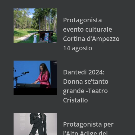
Protagonista
evento culturale
Cortina d’Ampezzo
14 agosto
Dantedì 2024:
Donna se’tanto
grande -Teatro
Cristallo
Protagonista per
l’Alto Adige del