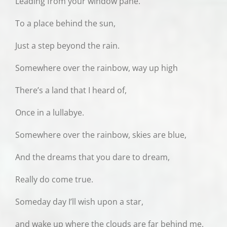
Leading from your window pane.
To a place behind the sun,
Just a step beyond the rain.
Somewhere over the rainbow, way up high
There’s a land that I heard of,
Once in a lullabye.
Somewhere over the rainbow, skies are blue,
And the dreams that you dare to dream,
Really do come true.
Someday day I’ll wish upon a star,
and wake up where the clouds are far behind me.