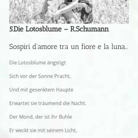
5.Die Lotosblume – R.Schumann
Sospiri d’amore tra un fiore e la luna…
Die Lotosblume ängstigt
Sich vor der Sonne Pracht,
Und mit gesenktem Haupte
Erwartet sie träumend die Nacht.
Der Mond, der ist ihr Buhle
Er weckt sie mit seinem Licht,