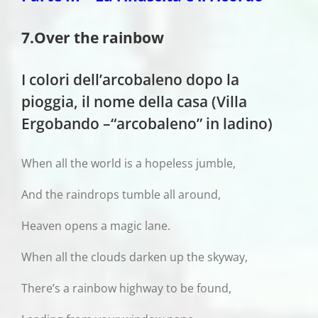
7.Over the rainbow
I colori dell’arcobaleno dopo la
pioggia, il nome della casa (Villa
Ergobando –“arcobaleno” in ladino)
When all the world is a hopeless jumble,
And the raindrops tumble all around,
Heaven opens a magic lane.
When all the clouds darken up the skyway,
There’s a rainbow highway to be found,