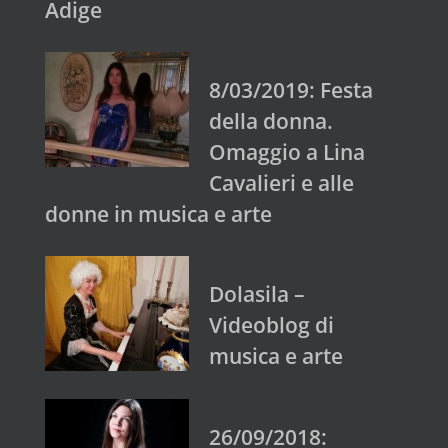
Adige
8/03/2019: Festa
della donna.
Omaggio a Lina
Cavalieri e alle
donne in musica e arte
Dolasila –
Videoblog di
musica e arte
26/09/2018: