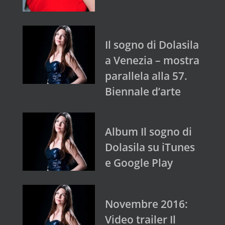
Il sogno di Dolasila
a Venezia – mostra
parallela alla 57.
Biennale d’arte
Album Il sogno di
Dolasila su iTunes
e Google Play
Novembre 2016:
Video trailer Il