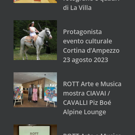
di La Villa
Protagonista
evento culturale
Cortina d’Ampezzo
23 agosto 2023
ROTT Arte e Musica
mostra CIAVAI /
CAVALLI Piz Boé
Alpine Lounge