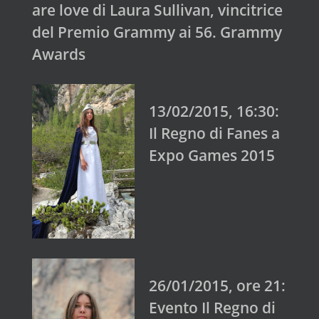
are love di Laura Sullivan, vincitrice
del Premio Grammy ai 56. Grammy
Awards
13/02/2015, 16:30:
Il Regno di Fanes a
Expo Games 2015
26/01/2015, ore 21:
Evento Il Regno di