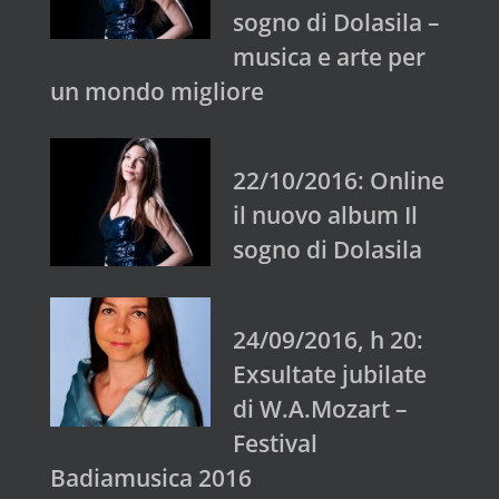
sogno di Dolasila –
musica e arte per
un mondo migliore
22/10/2016: Online
il nuovo album Il
sogno di Dolasila
24/09/2016, h 20:
Exsultate jubilate
di W.A.Mozart –
Festival
Badiamusica 2016