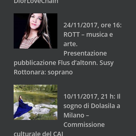
DiorLoveChain
24/11/2017, ore 16:
ROTT – musica e
arte.
Presentazione
pubblicazione Flus d’altonn. Susy
Rottonara: soprano
10/11/2017, 21 h: Il
sogno di Dolasila a
Milano –
Commissione
culturale del CAI