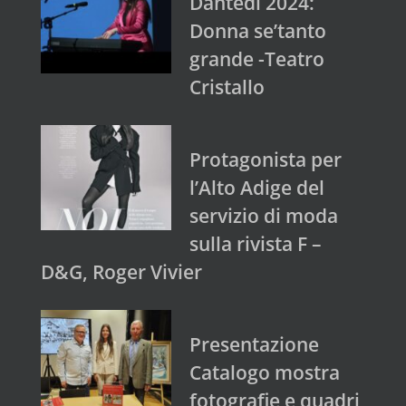
Dantedì 2024:
Donna se’tanto
grande -Teatro
Cristallo
Protagonista per
l’Alto Adige del
servizio di moda
sulla rivista F –
D&G, Roger Vivier
Presentazione
Catalogo mostra
fotografie e quadri