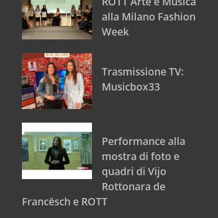
ROTT Arte e Musica
alla Milano Fashion
Week
Trasmissione TV:
Musicbox33
Performance alla
mostra di foto e
quadri di Vijo
Rottonara de
Francësch e ROTT