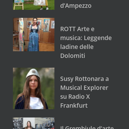
d’Ampezzo
ROTT Arte e
musica: Leggende
ladine delle
Dolomiti
Susy Rottonara a
Musical Explorer
su Radio X
Frankfurt
Il Grembiule d’arte