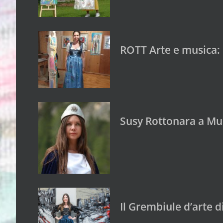
ROTT Arte e musica: 
Susy Rottonara a Mus
Il Grembiule d’arte 