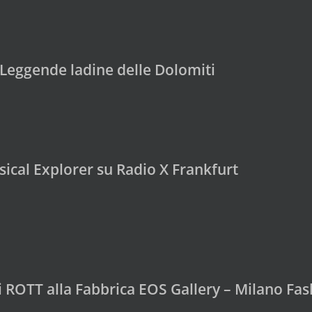
Leggende ladine delle Dolomiti
ical Explorer su Radio X Frankfurt
di ROTT alla Fabbrica EOS Gallery – Milano F