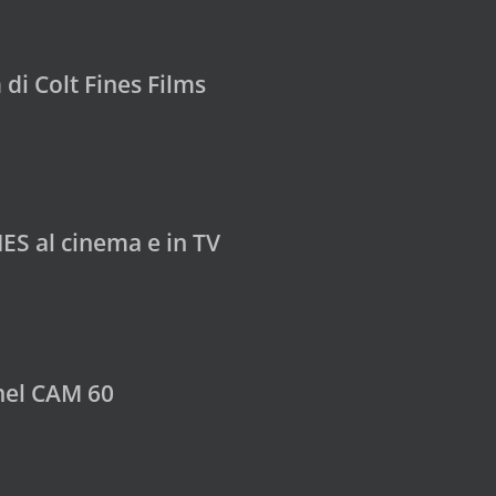
 di Colt Fines Films
ES al cinema e in TV
nel CAM 60