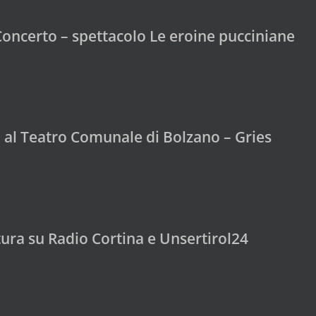
Concerto – spettacolo Le eroine pucciniane
 al Teatro Comunale di Bolzano – Gries
tura su Radio Cortina e Unsertirol24