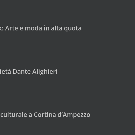
: Arte e moda in alta quota
età Dante Alighieri
culturale a Cortina d’Ampezzo