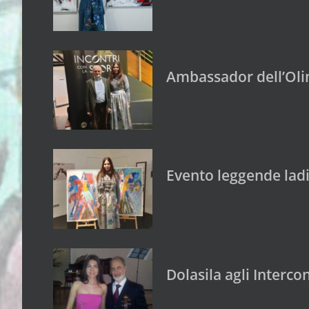
Ambassador dell’Oli
Evento leggende ladi
Dolasila agli Interc