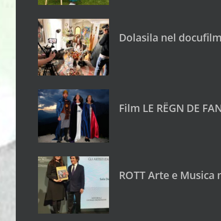
Dolasila nel docufilm
Film LE RËGN DE FAN
ROTT Arte e Musica 