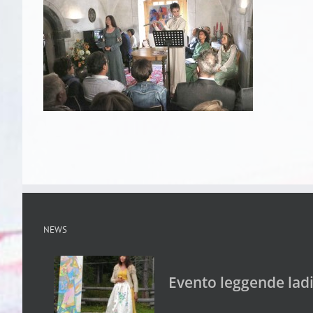
NEWS
Evento leggende lad