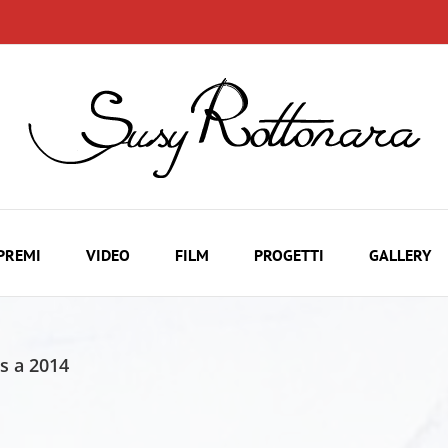
PREMI
VIDEO
FILM
PROGETTI
GALLERY
es a 2014