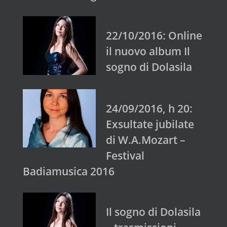
22/10/2016: Online
il nuovo album Il
sogno di Dolasila
24/09/2016, h 20:
Exsultate jubilate
di W.A.Mozart –
Festival
Badiamusica 2016
Il sogno di Dolasila