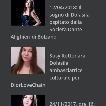
12/04/2018: Il
sogno di Dolasila
ospitato dalla
Società Dante
Alighieri di Bolzano
Susy Rottonara
Dolasila
ambasciatrice
culturale per
DiorLoveChain
24/11/2017, ore 16: