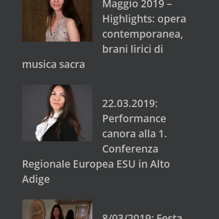
Maggio 2019 –
Highlights: opera
contemporanea,
brani lirici di
musica sacra
22.03.2019:
Performance
canora alla 1.
Conferenza
Regionale Europea ESU in Alto
Adige
8/03/2019: Festa