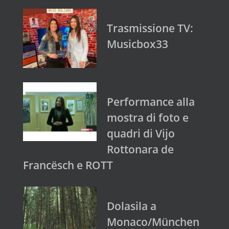
Trasmissione TV:
Musicbox33
Performance alla
mostra di foto e
quadri di Vijo
Rottonara de
Francësch e ROTT
Dolasila a
Monaco/München