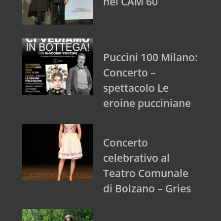
nel CAM 60
Puccini 100 Milano:
Concerto –
spettacolo Le
eroine pucciniane
Concerto
celebrativo al
Teatro Comunale
di Bolzano – Gries