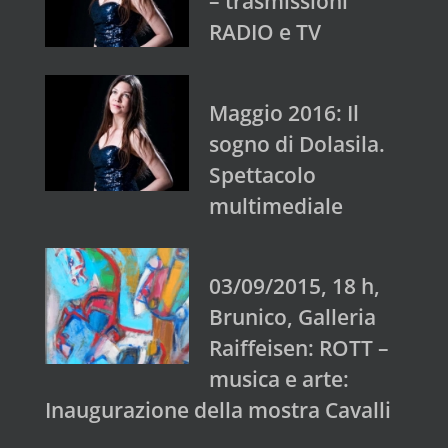
– trasmissioni
RADIO e TV
Maggio 2016: Il
sogno di Dolasila.
Spettacolo
multimediale
03/09/2015, 18 h,
Brunico, Galleria
Raiffeisen: ROTT –
musica e arte:
Inaugurazione della mostra Cavalli