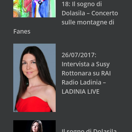
18: Il sogno di
Dolasila – Concerto
sulle montagne di
Fanes
26/07/2017:
Intervista a Susy
Rottonara su RAI
Radio Ladinia –
LADINIA LIVE
Il sogno di Dolasila