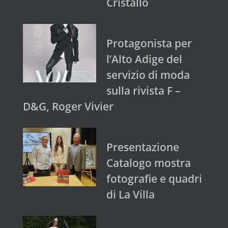
Cristallo
Protagonista per
l’Alto Adige del
servizio di moda
sulla rivista F –
D&G, Roger Vivier
Presentazione
Catalogo mostra
fotografie e quadri
di La Villa