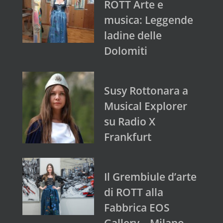
ROTT Arte e
musica: Leggende
ladine delle
Dolomiti
Susy Rottonara a
Musical Explorer
su Radio X
Frankfurt
Il Grembiule d’arte
di ROTT alla
Fabbrica EOS
Gallery – Milano