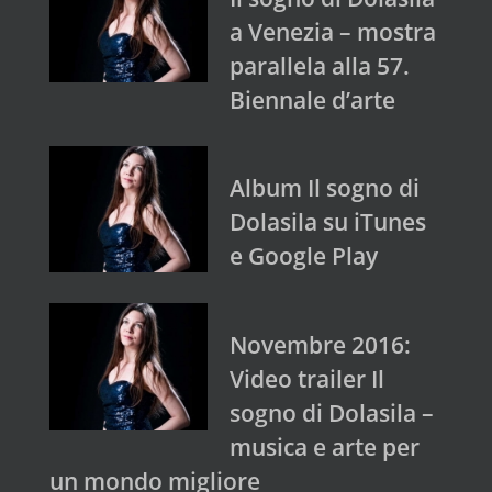
a Venezia – mostra
parallela alla 57.
Biennale d’arte
Album Il sogno di
Dolasila su iTunes
e Google Play
Novembre 2016:
Video trailer Il
sogno di Dolasila –
musica e arte per
un mondo migliore