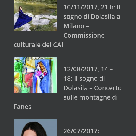
10/11/2017, 21 h: Il
sogno di Dolasila a
Milano –
Commissione
culturale del CAI
12/08/2017, 14 –
18: Il sogno di
Dolasila – Concerto
sulle montagne di
Fanes
26/07/2017: