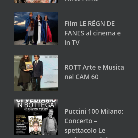
Film LE RËGN DE
FANES al cinema e
in TV
ROTT Arte e Musica
nel CAM 60
Puccini 100 Milano:
Concerto –
spettacolo Le