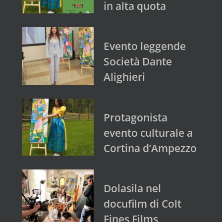
in alta quota
Evento leggende
Società Dante
Alighieri
Protagonista
evento culturale a
Cortina d’Ampezzo
Dolasila nel
docufilm di Colt
Fines Films