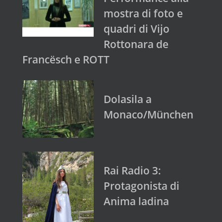
mostra di foto e
quadri di Vijo
Rottonara de
Francësch e ROTT
Dolasila a
Monaco/München
Rai Radio 3:
Protagonista di
Anima ladina