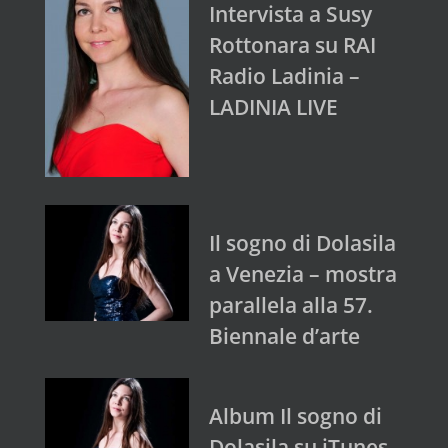
Intervista a Susy
Rottonara su RAI
Radio Ladinia –
LADINIA LIVE
Il sogno di Dolasila
a Venezia – mostra
parallela alla 57.
Biennale d’arte
Album Il sogno di
Dolasila su iTunes