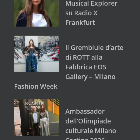
Musical Explorer
su Radio X
Frankfurt
Il Grembiule d’arte
di ROTT alla
Fabbrica EOS
Gallery – Milano
Fashion Week
Ambassador
dell’Olimpiade
culturale Milano