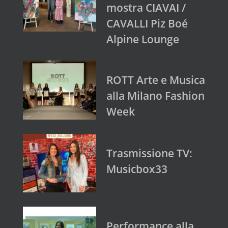
mostra CIAVAI /
CAVALLI Piz Boé
Alpine Lounge
ROTT Arte e Musica
alla Milano Fashion
Week
Trasmissione TV:
Musicbox33
Performance alla