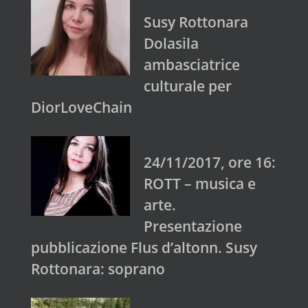
Susy Rottonara
Dolasila
ambasciatrice
culturale per
DiorLoveChain
24/11/2017, ore 16:
ROTT – musica e
arte.
Presentazione
pubblicazione Flus d’altonn. Susy
Rottonara: soprano