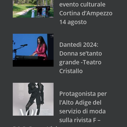
evento culturale
Cortina d’Ampezzo
14 agosto
Dantedì 2024:
Donna se’tanto
grande -Teatro
Cristallo
Protagonista per
l’Alto Adige del
servizio di moda
sulla rivista F –