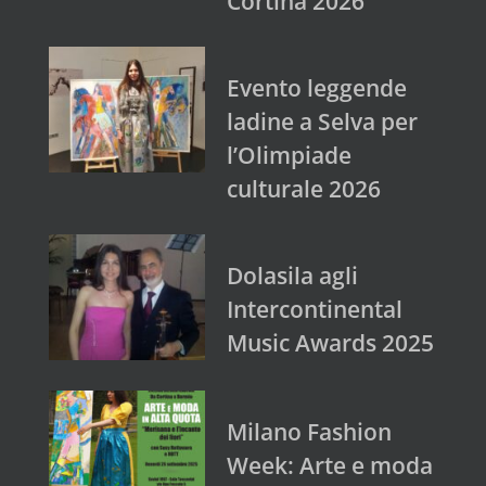
Cortina 2026
Evento leggende
ladine a Selva per
l’Olimpiade
culturale 2026
Dolasila agli
Intercontinental
Music Awards 2025
Milano Fashion
Week: Arte e moda