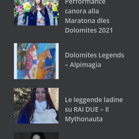
Performance
canora alla
Maratona dles
Dolomites 2021
Dolomites Legends
– Alpimagia
Le leggende ladine
su RAI DUE – Il
Mythonauta