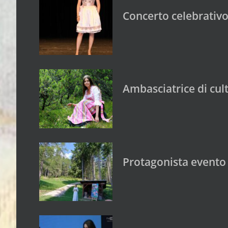
Concerto celebrativo
Ambasciatrice di cul
Protagonista evento