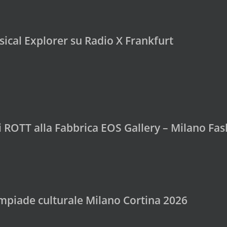
ical Explorer su Radio X Frankfurt
di ROTT alla Fabbrica EOS Gallery – Milano F
mpiade culturale Milano Cortina 2026