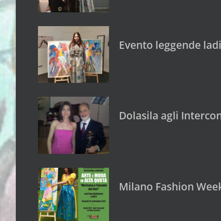
Evento leggende ladi
Dolasila agli Interc
Milano Fashion Week