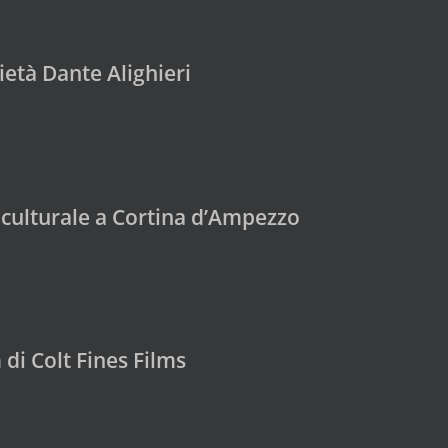
età Dante Alighieri
culturale a Cortina d’Ampezzo
 di Colt Fines Films