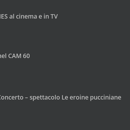
ES al cinema e in TV
nel CAM 60
Concerto – spettacolo Le eroine pucciniane