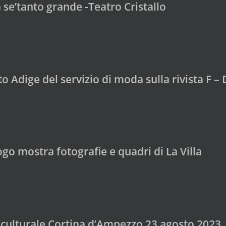
se’tanto grande -Teatro Cristallo
to Adige del servizio di moda sulla rivista F –
go mostra fotografie e quadri di La Villa
 culturale Cortina d’Ampezzo 23 agosto 2023