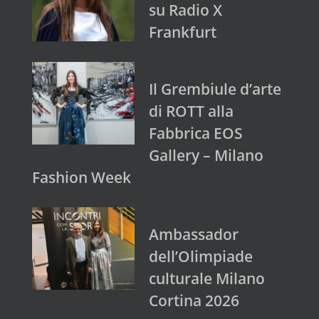
su Radio X
Frankfurt
Il Grembiule d’arte
di ROTT alla
Fabbrica EOS
Gallery – Milano
Fashion Week
Ambassador
dell’Olimpiade
culturale Milano
Cortina 2026