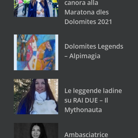
canora alla
Maratona dles
Dolomites 2021
Dolomites Legends
– Alpimagia
Le leggende ladine
su RAI DUE – Il
Mythonauta
Ambasciatrice