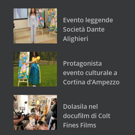
Evento leggende
Società Dante
Alighieri
Protagonista
evento culturale a
Cortina d’Ampezzo
Dolasila nel
docufilm di Colt
Fines Films