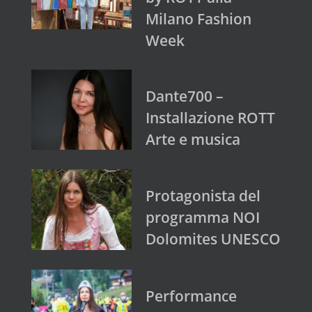
Milano Fashion
Week
Dante700 –
Installazione ROTT
Arte e musica
Protagonista del
programma NOI
Dolomites UNESCO
Performance