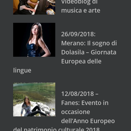
Videoblog di
musica e arte
26/09/2018:
Merano: Il sogno di
Dolasila – Giornata
Europea delle
lingue
12/08/2018 –
Fanes: Evento in
occasione
dell’Anno Europeo
del patrimonio culturale 2018