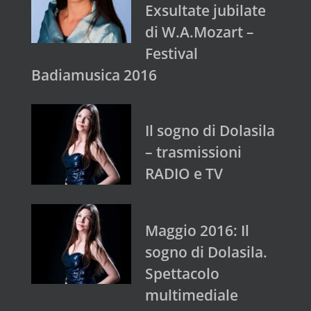
Exsultate jubilate
di W.A.Mozart –
Festival
Badiamusica 2016
Il sogno di Dolasila
– trasmissioni
RADIO e TV
Maggio 2016: Il
sogno di Dolasila.
Spettacolo
multimediale