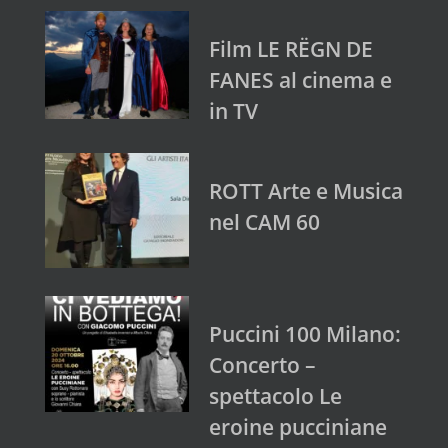
Film LE RËGN DE
FANES al cinema e
in TV
ROTT Arte e Musica
nel CAM 60
Puccini 100 Milano:
Concerto –
spettacolo Le
eroine pucciniane