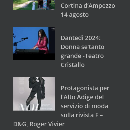
Cortina d’Ampezzo
14 agosto
Dantedì 2024:
Donna se’tanto
grande -Teatro
Cristallo
Protagonista per
l’Alto Adige del
servizio di moda
sulla rivista F –
D&G, Roger Vivier