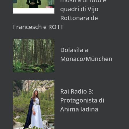
mostra di foto e
quadri di Vijo
Rottonara de
Francësch e ROTT
Dolasila a
Monaco/München
Rai Radio 3:
Protagonista di
Anima ladina