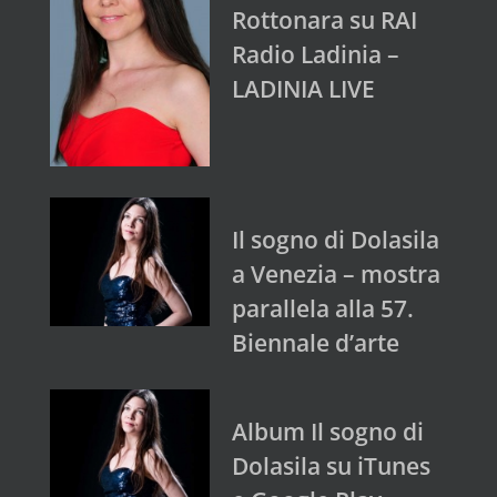
Rottonara su RAI
Radio Ladinia –
LADINIA LIVE
Il sogno di Dolasila
a Venezia – mostra
parallela alla 57.
Biennale d’arte
Album Il sogno di
Dolasila su iTunes