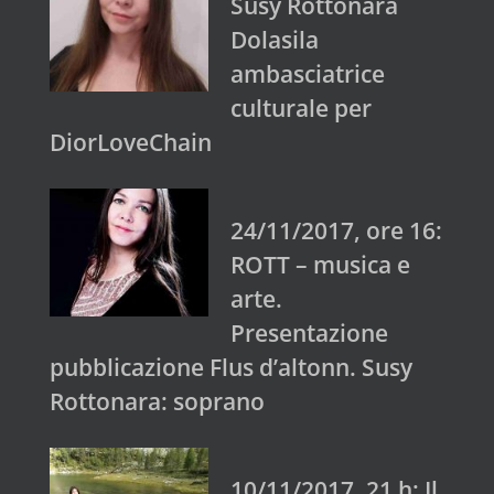
Susy Rottonara
Dolasila
ambasciatrice
culturale per
DiorLoveChain
24/11/2017, ore 16:
ROTT – musica e
arte.
Presentazione
pubblicazione Flus d’altonn. Susy
Rottonara: soprano
10/11/2017, 21 h: Il