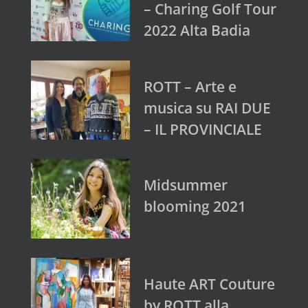
– Charing Golf Tour
2022 Alta Badia
ROTT – Arte e
musica su RAI DUE
– IL PROVINCIALE
Midsummer
blooming 2021
Haute ART Couture
by ROTT alla