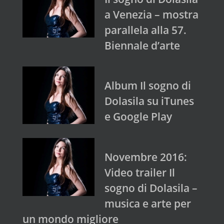
a Venezia – mostra
parallela alla 57.
Biennale d’arte
Album Il sogno di
Dolasila su iTunes
e Google Play
Novembre 2016:
Video trailer Il
sogno di Dolasila –
musica e arte per
un mondo migliore