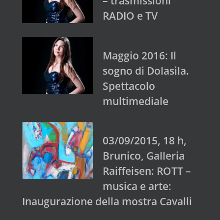
– trasmissioni
RADIO e TV
Maggio 2016: Il
sogno di Dolasila.
Spettacolo
multimediale
03/09/2015, 18 h,
Brunico, Galleria
Raiffeisen: ROTT –
musica e arte:
Inaugurazione della mostra Cavalli