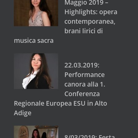
Maggio 2019 –
Highlights: opera
contemporanea,
brani lirici di
musica sacra
22.03.2019:
Performance
canora alla 1.
Conferenza
Regionale Europea ESU in Alto
Adige
8/03/2019: Festa