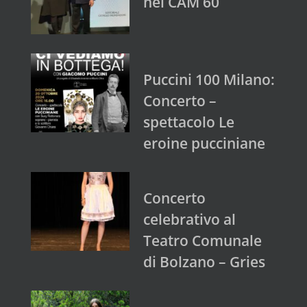
nel CAM 60
Puccini 100 Milano:
Concerto –
spettacolo Le
eroine pucciniane
Concerto
celebrativo al
Teatro Comunale
di Bolzano – Gries