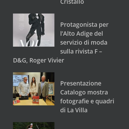
Cristallo
Protagonista per
l’Alto Adige del
servizio di moda
sulla rivista F –
D&G, Roger Vivier
Presentazione
Catalogo mostra
fotografie e quadri
di La Villa