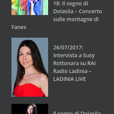
18: Il sogno di
Dolasila – Concerto
sulle montagne di
Fanes
26/07/2017:
Intervista a Susy
Rottonara su RAI
Radio Ladinia –
LADINIA LIVE
Il sogno di Dolasila