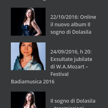
22/10/2016: Online
il nuovo album Il
sogno di Dolasila
24/09/2016, h 20:
Exsultate jubilate
di W.A.Mozart –
Festival
Badiamusica 2016
Il sogno di Dolasila