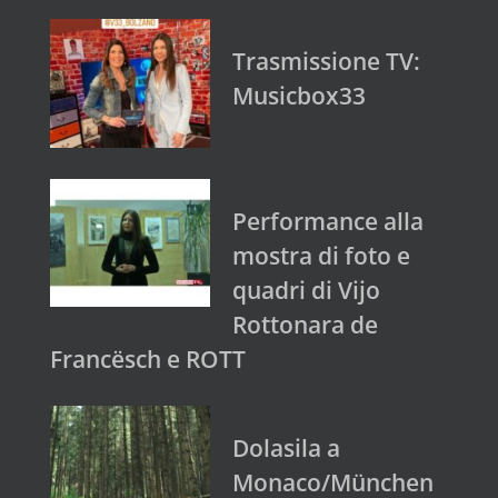
Trasmissione TV:
Musicbox33
Performance alla
mostra di foto e
quadri di Vijo
Rottonara de
Francësch e ROTT
Dolasila a
Monaco/München