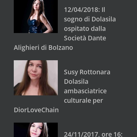
12/04/2018: Il
sogno di Dolasila
ospitato dalla
Società Dante
Alighieri di Bolzano
Susy Rottonara
Dolasila
ambasciatrice
culturale per
DiorLoveChain
24/11/2017, ore 16: