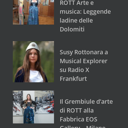
ROTT Arte e
musica: Leggende
ladine delle
Dolomiti
Susy Rottonara a
Musical Explorer
su Radio X
Frankfurt
Il Grembiule d’arte
di ROTT alla
Fabbrica EOS
Gallery – Milano