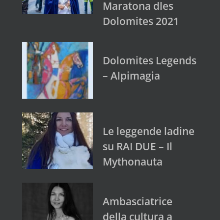
Maratona dles
Dolomites 2021
Dolomites Legends
– Alpimagia
Le leggende ladine
su RAI DUE – Il
Mythonauta
Ambasciatrice
della cultura a