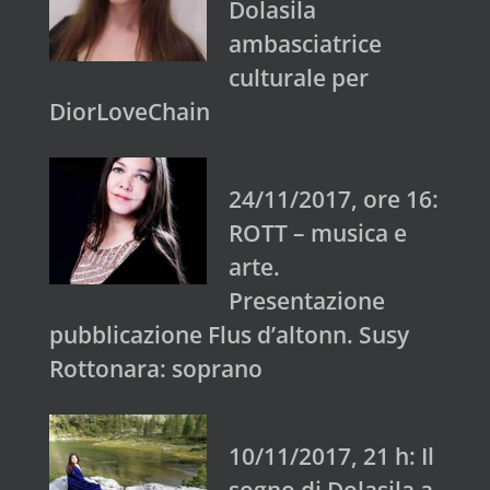
Dolasila
ambasciatrice
culturale per
DiorLoveChain
24/11/2017, ore 16:
ROTT – musica e
arte.
Presentazione
pubblicazione Flus d’altonn. Susy
Rottonara: soprano
10/11/2017, 21 h: Il