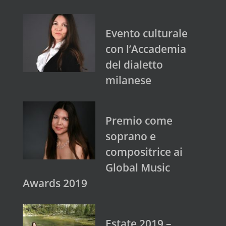
Evento culturale
con l’Accademia
del dialetto
milanese
Premio come
soprano e
compositrice ai
Global Music
Awards 2019
Estate 2019 –