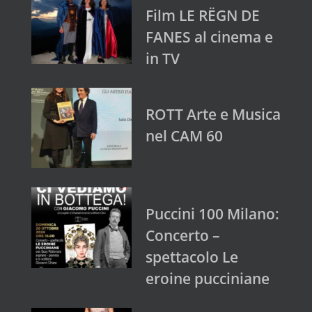
Film LE RËGN DE
FANES al cinema e
in TV
ROTT Arte e Musica
nel CAM 60
Puccini 100 Milano:
Concerto –
spettacolo Le
eroine pucciniane