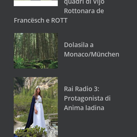
quadri di Vijo
Rottonara de
Francësch e ROTT
Dolasila a
Monaco/München
Rai Radio 3:
Protagonista di
Anima ladina