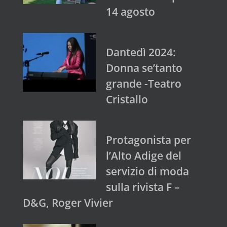
14 agosto
Dantedì 2024:
Donna se’tanto
grande -Teatro
Cristallo
Protagonista per
l’Alto Adige del
servizio di moda
sulla rivista F –
D&G, Roger Vivier