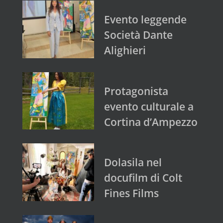
Evento leggende
Società Dante
Alighieri
Protagonista
evento culturale a
Cortina d’Ampezzo
Dolasila nel
docufilm di Colt
Fines Films