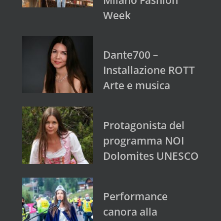
Week
Dante700 –
Installazione ROTT
Arte e musica
Protagonista del
programma NOI
Dolomites UNESCO
Performance
canora alla