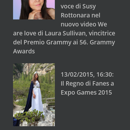
voce di Susy
Rottonara nel
nuovo video We
are love di Laura Sullivan, vincitrice
del Premio Grammy ai 56. Grammy
Awards
13/02/2015, 16:30:
Il Regno di Fanes a
Expo Games 2015