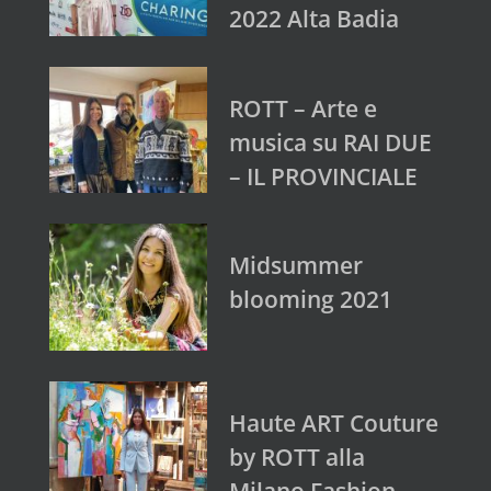
2022 Alta Badia
ROTT – Arte e
musica su RAI DUE
– IL PROVINCIALE
Midsummer
blooming 2021
Haute ART Couture
by ROTT alla
Milano Fashion