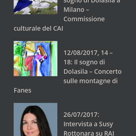
sogno di Dolasila a
Milano –
Commissione
culturale del CAI
12/08/2017, 14 –
18: Il sogno di
Dolasila – Concerto
sulle montagne di
Fanes
26/07/2017:
Intervista a Susy
Rottonara su RAI