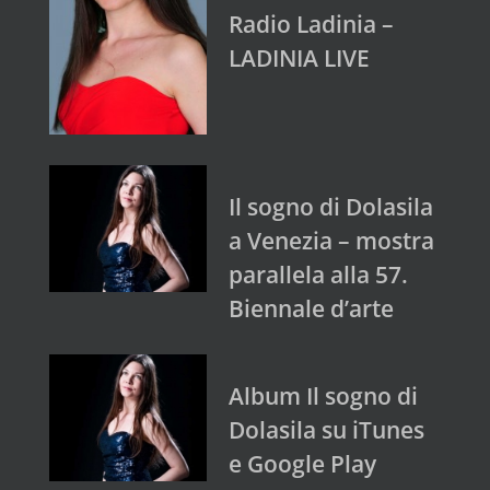
Radio Ladinia –
LADINIA LIVE
Il sogno di Dolasila
a Venezia – mostra
parallela alla 57.
Biennale d’arte
Album Il sogno di
Dolasila su iTunes
e Google Play