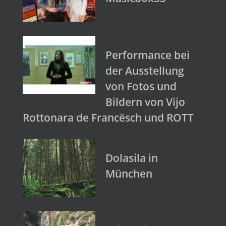
Performance bei
der Ausstellung
von Fotos und
Bildern von Vijo
Rottonara de Francësch und ROTT
Dolasila in
München