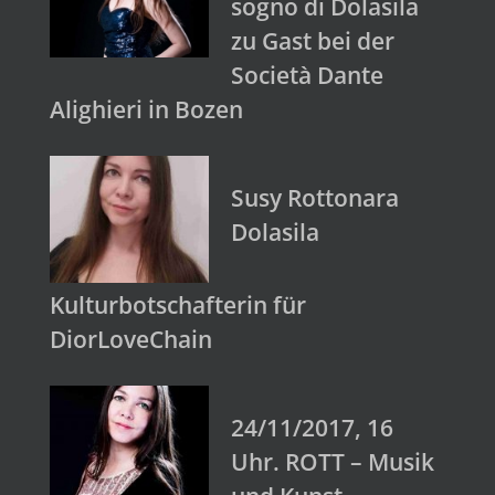
sogno di Dolasila
zu Gast bei der
Società Dante
Alighieri in Bozen
Susy Rottonara
Dolasila
Kulturbotschafterin für
DiorLoveChain
24/11/2017, 16
Uhr. ROTT – Musik