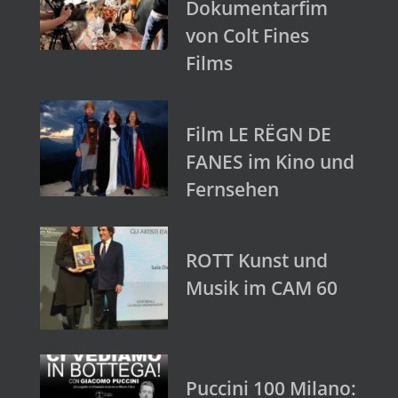
Dokumentarfim
von Colt Fines
Films
Film LE RËGN DE
FANES im Kino und
Fernsehen
ROTT Kunst und
Musik im CAM 60
Puccini 100 Milano: