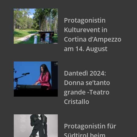
Protagonistin
Kulturevent in
Cortina d’Ampezzo
am 14. August
Dantedì 2024:
Donna se’tanto
grande -Teatro
Cristallo
Protagonistin für
Südtirol beim