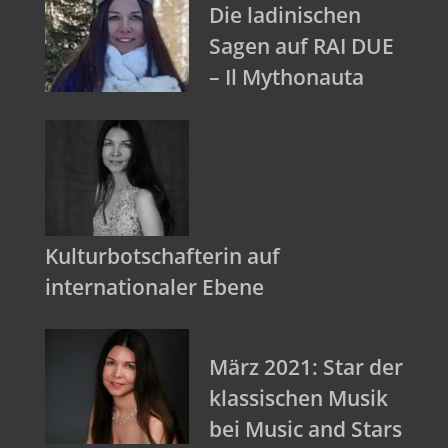
Die ladinischen
Sagen auf RAI DUE
– Il Mythonauta
Kulturbotschafterin auf
internationaler Ebene
März 2021: Star der
klassischen Musik
bei Music and Stars