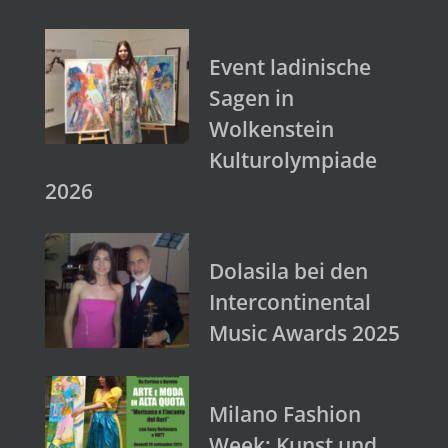
Event ladinische
Sagen in
Wolkenstein
Kulturolympiade
2026
Dolasila bei den
Intercontinental
Music Awards 2025
Milano Fashion
Week: Kunst und