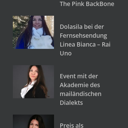
The Pink BackBone
Dolasila bei der
Fernsehsendung
Linea Bianca – Rai
Uno
Event mit der
Akademie des
mailändischen
Dialekts
Preis als