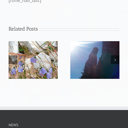
[/one_half_last]
Related Posts
NEWS