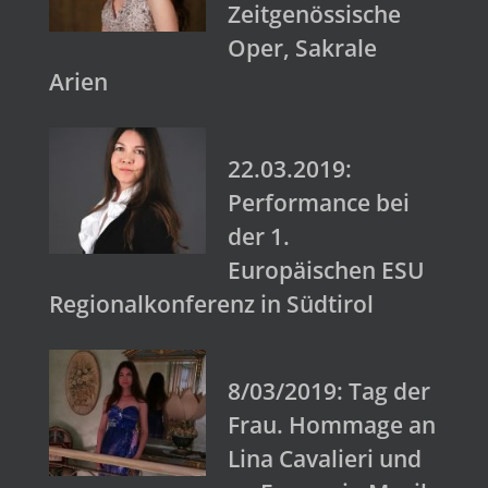
Zeitgenössische
Oper, Sakrale
Arien
22.03.2019:
Performance bei
der 1.
Europäischen ESU
Regionalkonferenz in Südtirol
8/03/2019: Tag der
Frau. Hommage an
Lina Cavalieri und