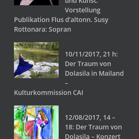
und Kunst.
Vorstellung
Publikation Flus d’altonn. Susy
Rottonara: Sopran
10/11/2017, 21 h:
Der Traum von
Dolasila in Mailand
–
Kulturkommission CAI
12/08/2017, 14 –
18: Der Traum von
Dolasila – Konzert