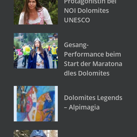
Protagonistin bei
NOI Dolomites
UNESCO
Gesang-
Performance beim
Start der Maratona
dles Dolomites
Dolomites Legends
– Alpimagia