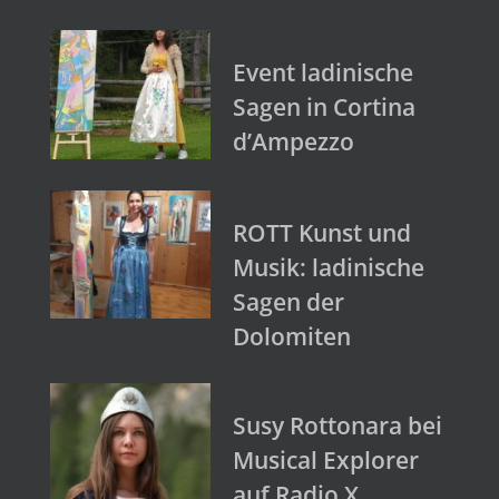
Event ladinische
Sagen in Cortina
d’Ampezzo
ROTT Kunst und
Musik: ladinische
Sagen der
Dolomiten
Susy Rottonara bei
Musical Explorer
auf Radio X