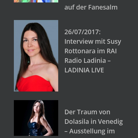
auf der Fanesalm
26/07/2017:
Interview mit Susy
Rottonara im RAI
Radio Ladinia –
LADINIA LIVE
Der Traum von
Dolasila in Venedig
– Ausstellung im